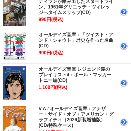
ディランが踏み出したスタートライ
ン、1961年グリニッチ・ヴィレッ
ジへタイムスリップ(CD)
990円(税込)
オールデイズ音庫：「ツイスト・ア
ンド・シャウト」歴史を作った名曲
(CD)
990円(税込)
オールデイズ音庫 レジェンド達の
プレイリスト4：ポール・マッカー
トニー編(CD)
1,100円(税込)
V.A./ オールデイズ音庫：アナザ
ー・サイド・オブ・アメリカン・グ
ラフィティ（2026新装増補版）
(CD/特殊ケース)