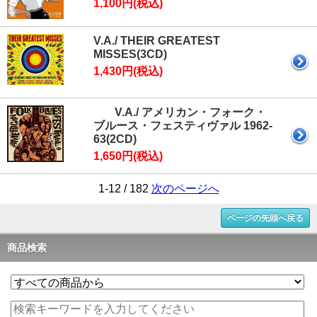
1,100円(税込)
V.A./ THEIR GREATEST
MISSES(3CD)
1,430円(税込)
V.A./ アメリカン・フォーク・
ブルース・フェスティヴァル 1962-
63(2CD)
1,650円(税込)
1-12 / 182
次のページへ
ページの先頭へ戻る
商品検索