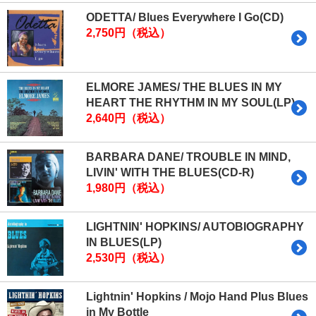
ODETTA/ Blues Everywhere I Go(CD)
2,750円（税込）
ELMORE JAMES/ THE BLUES IN MY
HEART THE RHYTHM IN MY SOUL(LP)
2,640円（税込）
BARBARA DANE/ TROUBLE IN MIND,
LIVIN' WITH THE BLUES(CD-R)
1,980円（税込）
LIGHTNIN' HOPKINS/ AUTOBIOGRAPHY
IN BLUES(LP)
2,530円（税込）
Lightnin' Hopkins / Mojo Hand Plus Blues
in My Bottle