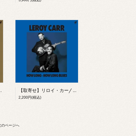
3,960円(税込)
ア・スプーンフル・ブルース(CD)
【取寄せ】リロイ・カー/ ハウ・ロング・ハウ・ロング・ブルース(CD)
2,200円(税込)
次のページへ