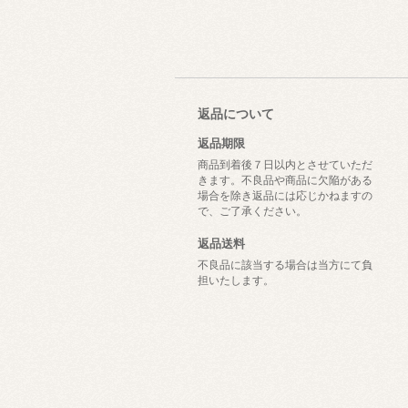
返品について
返品期限
商品到着後７日以内とさせていただ
きます。不良品や商品に欠陥がある
場合を除き返品には応じかねますの
で、ご了承ください。
返品送料
不良品に該当する場合は当方にて負
担いたします。