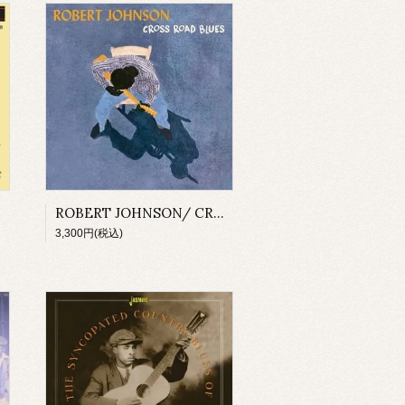
ROBERT JOHNSON/ CROSS ROAD BLUES(180g LP)
3,300円(税込)