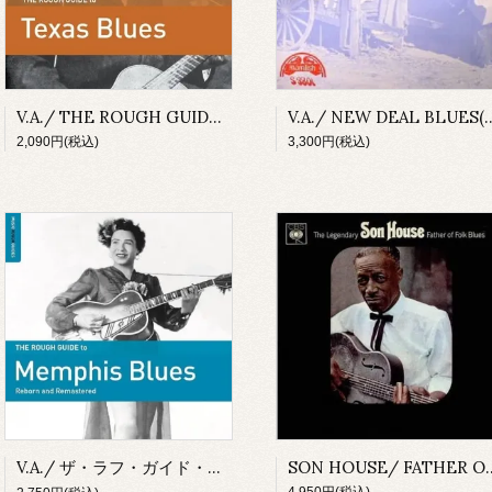
V.A./ THE ROUGH GUIDE to Texas Blues(CD)
V.A./ NEW DEAL
2,090円(税込)
3,300円(税込)
V.A./ ザ・ラフ・ガイド・トゥ・メンフィス・ブルース(CD)
SON HOUSE/ FATHER OF FO