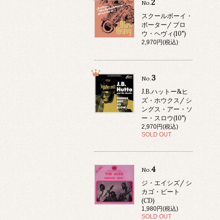
2
No.
スクールボーイ・
ポーター/ ブロ
ウ・ヘヴィ(10")
2,970円(税込)
3
No.
J.B.ハットー&ヒ
ズ・ホウクス/ シ
ングス・アー・ソ
ー・スロウ(10")
2,970円(税込)
SOLD OUT
4
No.
ジ・エイシズ/ シ
カゴ・ビート
(CD)
1,980円(税込)
SOLD OUT