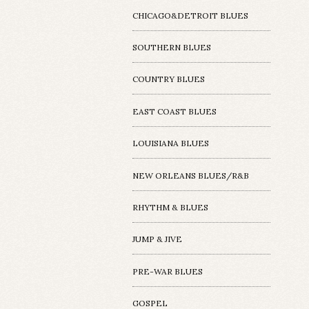
CHICAGO&DETROIT BLUES
SOUTHERN BLUES
COUNTRY BLUES
EAST COAST BLUES
LOUISIANA BLUES
NEW ORLEANS BLUES/R&B
RHYTHM & BLUES
JUMP & JIVE
PRE-WAR BLUES
GOSPEL