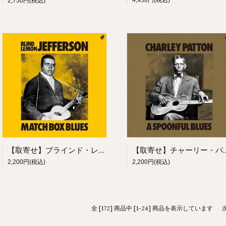
4,950円(税込)
2,750円(税込)
【取寄せ】ブラインド・レモン・ジェファスン/ マッチ・ボックス・ブルース(CD)
【取寄せ】チャーリー・パットン/ 
2,200円(税込)
2,200円(税込)
全 [172] 商品中 [1-24] 商品を表示しています