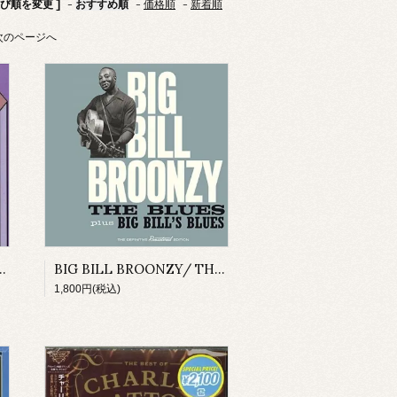
並び順を変更 ]
-
おすすめ順
-
価格順
-
新着順
次のページへ
 HISTRIC CONCERT RECORDINGS(CD)
BIG BILL BROONZY/ THE BLUES + BIG BILL'S BLUES
1,800円(税込)