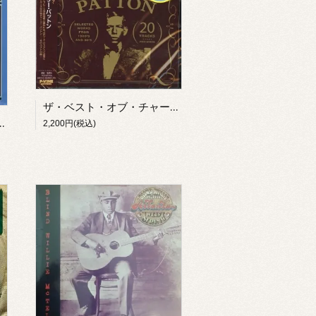
ザ・ベスト・オブ・チャーリー・パットン(CD)
 LONESOME ROAD BLUES(LP)
2,200円(税込)