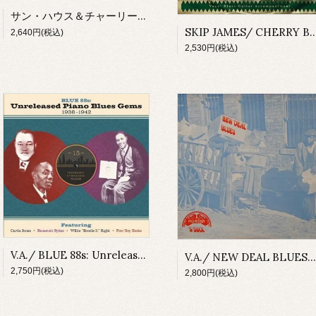
サン・ハウス＆チャーリー・パットン/ 伝説のデルタ・ブルース・セッション1930(CD)
SKIP JAMES/ CHERRY BALL 
2,640円(税込)
2,530円(税込)
V.A./ BLUE 88s: Unreleased Piano Blues Gems 1938-1942(CD)
V.A./ NEW DEAL BLUES…(1933-1939)
2,750円(税込)
2,800円(税込)