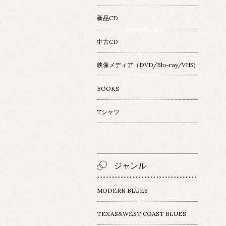
新品CD
中古CD
映像メディア（DVD/Blu-ray/VHS)
BOOKS
Tシャツ
ジャンル
MODERN BLUES
TEXAS&WEST COAST BLUES