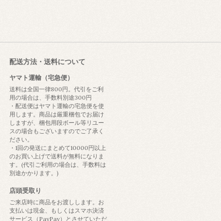
配送方法・送料について
ヤマト運輸（宅急便）
送料は全国一律800円。代引をご利
用の場合は、手数料別途300円
・配送便はヤマト運輸の宅急便を使
用します。商品は厳重梱包でお届け
しますが、梱包用段ボール等リユー
スの場合もございますのでご了承く
ださい。
・1回の発送にまとめて10000円以上
のお買い上げで送料が無料になりま
す。(代引ご利用の場合は、手数料は
別途かかります。)
店頭受取り
ご来店時に商品をお渡しします。お
支払いは現金、もしくはスマホ決済
サービス（PayPay）とさせていただ