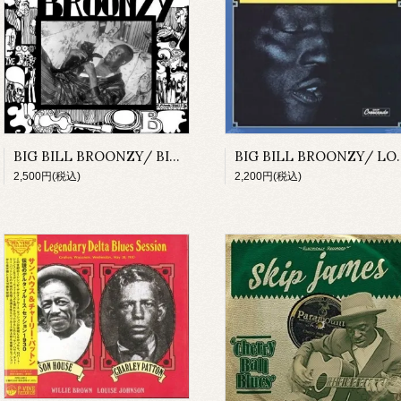
BIG BILL BROONZY/ BIG BILL BROONZY(LP)
BIG BILL BROONZY/
2,500円(税込)
2,200円(税込)