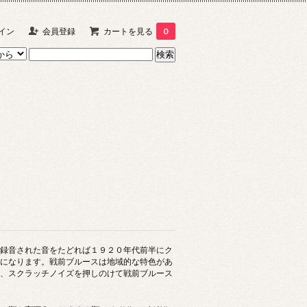
イン
会員登録
カートを見る
0
録音された音をたどれば１９２０年代前半にク
になります。戦前ブルースは地域的な特色があ
、スクラッチノイズを押しのけて戦前ブルース