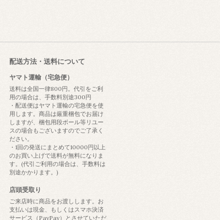
配送方法・送料について
ヤマト運輸（宅急便）
送料は全国一律800円。代引をご利
用の場合は、手数料別途300円
・配送便はヤマト運輸の宅急便を使
用します。商品は厳重梱包でお届け
しますが、梱包用段ボール等リユー
スの場合もございますのでご了承く
ださい。
・1回の発送にまとめて10000円以上
のお買い上げで送料が無料になりま
す。(代引ご利用の場合は、手数料は
別途かかります。)
店頭受取り
ご来店時に商品をお渡しします。お
支払いは現金、もしくはスマホ決済
サービス（PayPay）とさせていただ