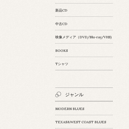
新品CD
中古CD
映像メディア（DVD/Blu-ray/VHS)
BOOKS
Tシャツ
ジャンル
MODERN BLUES
TEXAS&WEST COAST BLUES