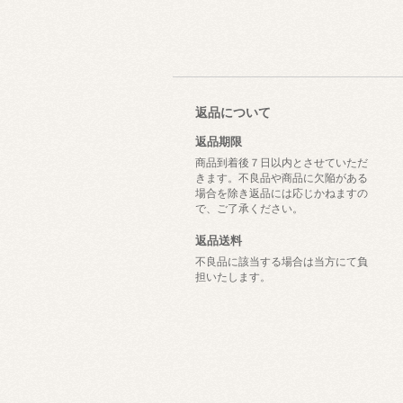
返品について
返品期限
商品到着後７日以内とさせていただ
きます。不良品や商品に欠陥がある
場合を除き返品には応じかねますの
で、ご了承ください。
返品送料
不良品に該当する場合は当方にて負
担いたします。