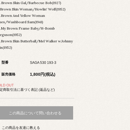
.Brown Skin Gal/Barbecue Bob(1927)
.Brown Skin Woman/Howlin' Wolf(1952)
.Brown And Yellow Woman
ues/Washboard Sam(1941)
.My Brown Frame Baby/H-Bomb
rguson(1952)
.Brown Skin Butterball/Mel Walker w.Johnny
is(1952)
型番
SAGA 530 193-3
1,800円(税込)
販売価格
OLD OUT
定商取引法に基づく表記 (返品など)
この商品について問い合わせる
この商品を友達に教える