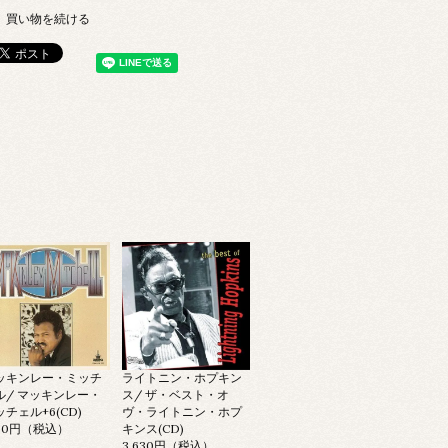
買い物を続ける
ッキンレー・ミッチ
ライトニン・ホプキン
ル/ マッキンレー・
ス/ ザ・ベスト・オ
ッチェル+6(CD)
ヴ・ライトニン・ホプ
100円（税込）
キンス(CD)
3,630円（税込）