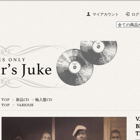
マイアカウント
ログ
TOP
>
新品CD
>
輸入盤CD
TOP
>
VARIOUS
V
B
T