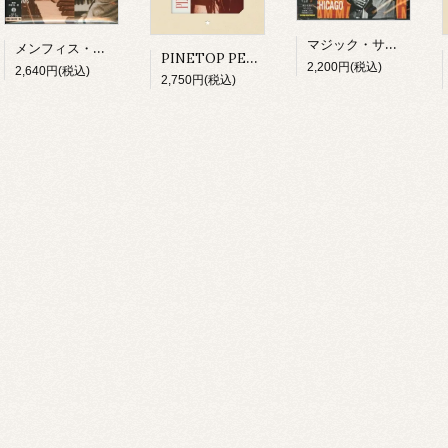
マジック・サム/ ライヴ・イン・シカゴ～ロッキン・ワイルド(CD)
メンフィス・スリム/ ザ・フォークウェイズ・イヤーズ(CD)
PINETOP PERKINS/ PINETOP'S BOOGIE WOOGIE(CD)
2,200円(税込)
2,640円(税込)
2,750円(税込)