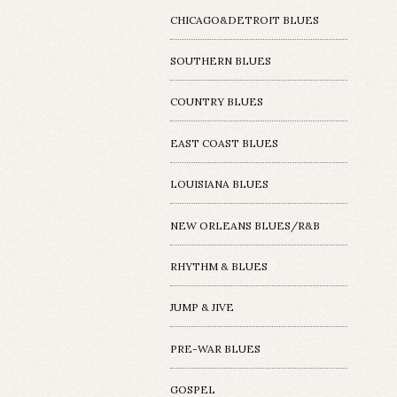
CHICAGO&DETROIT BLUES
SOUTHERN BLUES
COUNTRY BLUES
EAST COAST BLUES
LOUISIANA BLUES
NEW ORLEANS BLUES/R&B
RHYTHM & BLUES
JUMP & JIVE
PRE-WAR BLUES
GOSPEL