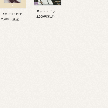
マッド・ドッグ・レスター・ダヴェンポート/ アイ・スメル・ア・ラット(CD)
JAMES COTTON/ MIGHTY LONG TIME(CD)
2,200円(税込)
2,700円(税込)