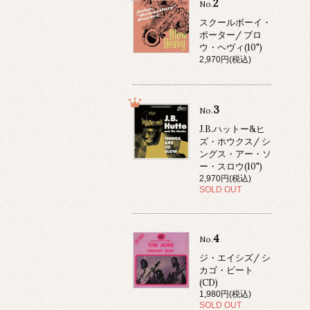
2
No.
スクールボーイ・
ポーター/ ブロ
ウ・ヘヴィ(10")
2,970円(税込)
3
No.
J.B.ハットー&ヒ
ズ・ホウクス/ シ
ングス・アー・ソ
ー・スロウ(10")
2,970円(税込)
SOLD OUT
4
No.
ジ・エイシズ/ シ
カゴ・ビート
(CD)
1,980円(税込)
SOLD OUT