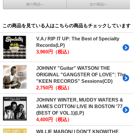
前の商品へ
次の商品へ
この商品を見ている人はこちらの商品もチェックしています
V.A./ RIP IT UP: The Best of Specialty
Records(LP)
3,960円（税込）
JOHNNY "Guitar" WATSON/ THE
ORIGINAL "GANGSTER OF LOVE": The
"KEEN RECORDS" Sessions(CD)
2,750円（税込）
JOHNNY WINTER, MUDDY WATERS &
JAMES COTTON/ LIVE IN BOSTON '77
(BEST OF VOL.1)(LP)
4,400円（税込）
WILLIE MABON/ I DON'T KNOW(THE