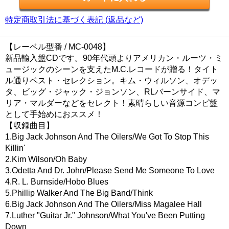
特定商取引法に基づく表記 (返品など)
【レーベル型番 / MC-0048】
新品輸入盤CDです。90年代頭よりアメリカン・ルーツ・ミ
ュージックのシーンを支えたM.C.レコードが贈る！タイト
ル通りベスト・セレクション。キム・ウィルソン、オデッ
タ、ビッグ・ジャック・ジョンソン、RLバーンサイド、マ
リア・マルダーなどをセレクト！素晴らしい音源コンピ盤
として手始めにおススメ！
【収録曲目】
1.Big Jack Johnson And The Oilers/We Got To Stop This
Killin'
2.Kim Wilson/Oh Baby
3.Odetta And Dr. John/Please Send Me Someone To Love
4.R. L. Burnside/Hobo Blues
5.Phillip Walker And The Big Band/Think
6.Big Jack Johnson And The Oilers/Miss Magalee Hall
7.Luther "Guitar Jr." Johnson/What You've Been Putting
Down