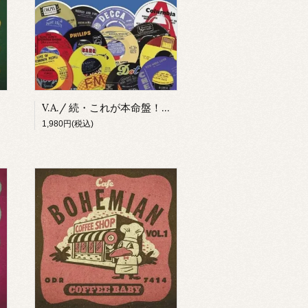
V.A./ 続・これが本命盤！英・欧州アーティストが大ヒットさせた曲のオリジナルを集めてみました(CD)
1,980円(税込)