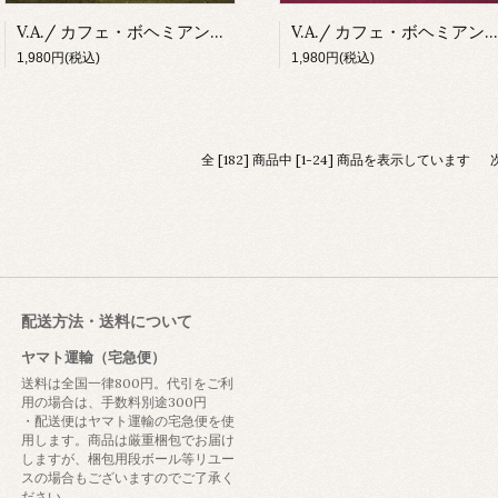
V.A./ カフェ・ボヘミアン：Vol.3 コーヒー・ショップ・ロック(CD)
V.A./ カフェ・ボヘミアン：Vol.2 コーヒー・デート(CD)
1,980円(税込)
1,980円(税込)
全 [182] 商品中 [1-24] 商品を表示しています
配送方法・送料について
ヤマト運輸（宅急便）
送料は全国一律800円。代引をご利
用の場合は、手数料別途300円
・配送便はヤマト運輸の宅急便を使
用します。商品は厳重梱包でお届け
しますが、梱包用段ボール等リユー
スの場合もございますのでご了承く
ださい。