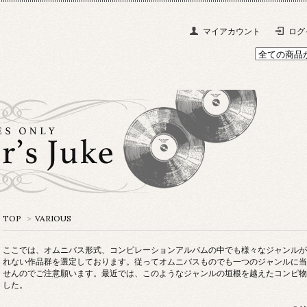
マイアカウント
ログ
TOP
>
VARIOUS
ここでは、オムニバス形式、コンピレーションアルバムの中でも様々なジャンルが
れない作品群を選定しております。従ってオムニバスものでも一つのジャンルに当
せんのでご注意願います。最近では、このようなジャンルの垣根を越えたコンピ物
した。