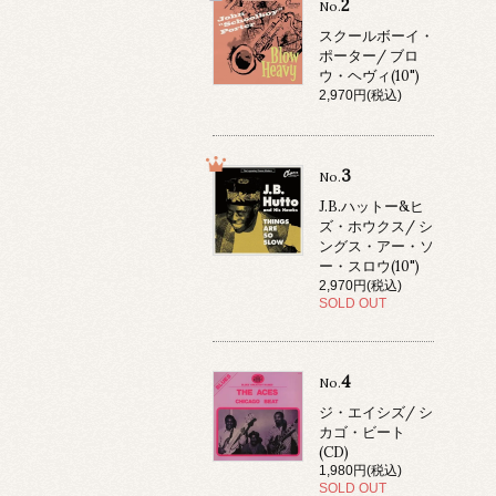
2
No.
スクールボーイ・
ポーター/ ブロ
ウ・ヘヴィ(10")
2,970円(税込)
3
No.
J.B.ハットー&ヒ
ズ・ホウクス/ シ
ングス・アー・ソ
ー・スロウ(10")
2,970円(税込)
SOLD OUT
4
No.
ジ・エイシズ/ シ
カゴ・ビート
(CD)
1,980円(税込)
SOLD OUT