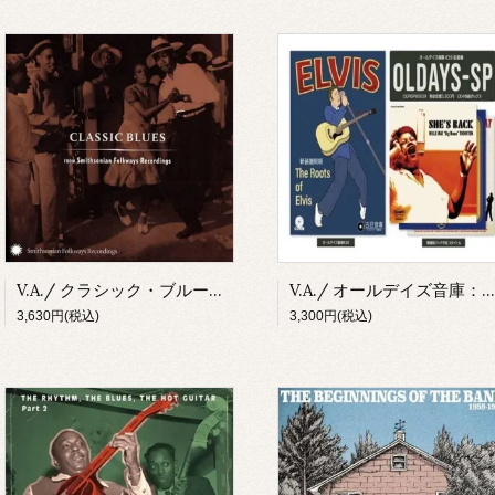
V.A./ クラシック・ブルース From スミソニアン・フォークウェイズ(CD)
V.A./ オールデイズ音庫：僕もエルヴィスが大好き 新装復刻版(4CDスペシャル・エディション)
3,630円(税込)
3,300円(税込)