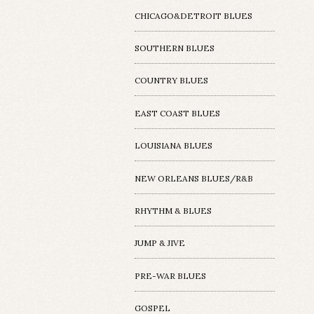
CHICAGO&DETROIT BLUES
SOUTHERN BLUES
COUNTRY BLUES
EAST COAST BLUES
LOUISIANA BLUES
NEW ORLEANS BLUES/R&B
RHYTHM & BLUES
JUMP & JIVE
PRE-WAR BLUES
GOSPEL