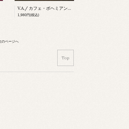
V.A./ カフェ・ボヘミアン：Vol.1 コーヒー・ベイビー(CD)
1,980円(税込)
次のページへ
Top