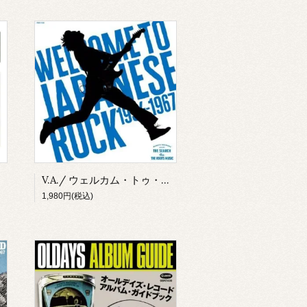
V.A./ ウェルカム・トゥ・ジャパニーズ・ロック：リンダに憧れながら(CD)
1,980円(税込)