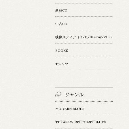
新品CD
中古CD
映像メディア（DVD/Blu-ray/VHS)
BOOKS
Tシャツ
ジャンル
MODERN BLUES
TEXAS&WEST COAST BLUES