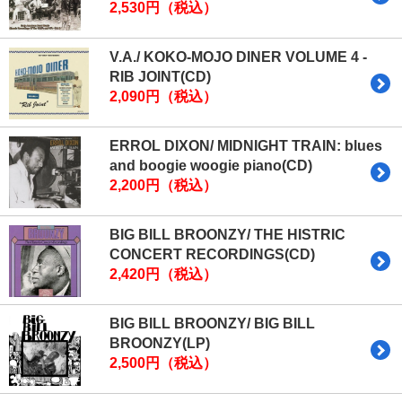
2,530円（税込）
V.A./ KOKO-MOJO DINER VOLUME 4 -
RIB JOINT(CD)
2,090円（税込）
ERROL DIXON/ MIDNIGHT TRAIN: blues
and boogie woogie piano(CD)
2,200円（税込）
BIG BILL BROONZY/ THE HISTRIC
CONCERT RECORDINGS(CD)
2,420円（税込）
BIG BILL BROONZY/ BIG BILL
BROONZY(LP)
2,500円（税込）