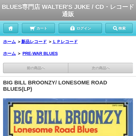
BLUES専門店 WALTER'S JUKE / CD・レコード
通販
カート
ログイン
検索
ホーム
＞
新品レコード
＞
ＬＰレコード
ホーム
＞
PRE-WAR BLUES
前の商品へ
次の商品へ
BIG BILL BROONZY/ LONESOME ROAD
BLUES(LP)