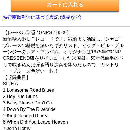
特定商取引法に基づく表記 (返品など)
【レーベル型番 / GNPS-10009】
新品輸入盤ＬＰレコードです。戦前より活躍し、シカゴ・
ブルーズの基礎を築いたギタリスト、ビッグ・ビル・ブル
ーンジーのレア・アルバム。オリジナルは1975年作GNP
CRESCEND盤をリイシューした米国盤。50年代前半のパ
リで吹き込んだ弾き語り演奏を集めたもので、カントリ
ー・ブルーズ色濃い一枚！
【収録曲目】
SIDE A
1.Lonesome Road Blues
2.Hey Bud Blues
3.Baby Please Don't Go
4.Down By The Riverside
5.Kind Hearted Blues
6.When Did You Leave Heaven
7.John Henry