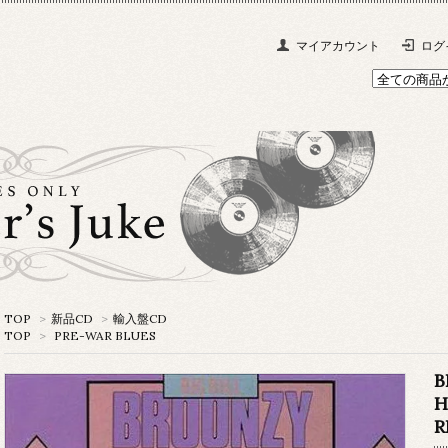
マイアカウント
ログ
TOP
>
新品CD
>
輸入盤CD
TOP
>
PRE-WAR BLUES
B
H
R