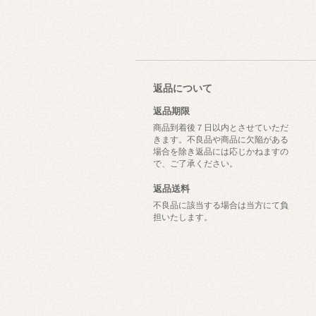
返品について
返品期限
商品到着後７日以内とさせていただ
きます。不良品や商品に欠陥がある
場合を除き返品には応じかねますの
で、ご了承ください。
返品送料
不良品に該当する場合は当方にて負
担いたします。