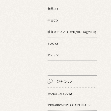
新品CD
中古CD
映像メディア（DVD/Blu-ray/VHS)
BOOKS
Tシャツ
ジャンル
MODERN BLUES
TEXAS&WEST COAST BLUES