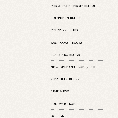
CHICAGO&DETROIT BLUES
SOUTHERN BLUES
COUNTRY BLUES
EAST COAST BLUES
LOUISIANA BLUES
NEW ORLEANS BLUES/R&B
RHYTHM & BLUES
JUMP & JIVE
PRE-WAR BLUES
GOSPEL