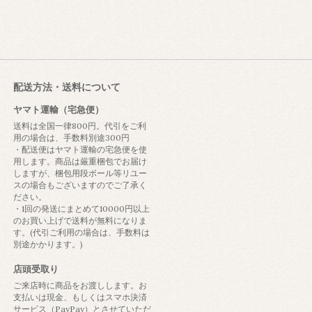
配送方法・送料について
ヤマト運輸（宅急便）
送料は全国一律800円。代引をご利
用の場合は、手数料別途300円
・配送便はヤマト運輸の宅急便を使
用します。商品は厳重梱包でお届け
しますが、梱包用段ボール等リユー
スの場合もございますのでご了承く
ださい。
・1回の発送にまとめて10000円以上
のお買い上げで送料が無料になりま
す。(代引ご利用の場合は、手数料は
別途かかります。)
店頭受取り
ご来店時に商品をお渡しします。お
支払いは現金、もしくはスマホ決済
サービス（PayPay）とさせていただ