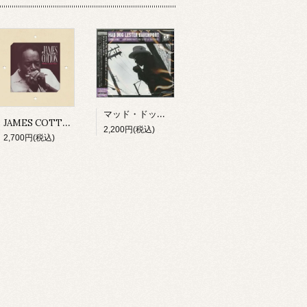
マッド・ドッグ・レスター・ダヴェンポート/ アイ・スメル・ア・ラット(CD)
JAMES COTTON/ MIGHTY LONG TIME(CD)
2,200円(税込)
2,700円(税込)