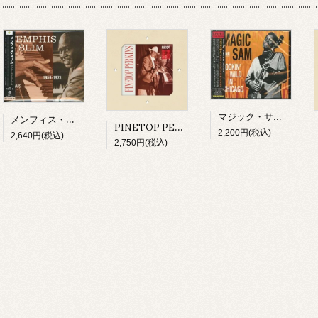
マジック・サム/ ライヴ・イン・シカゴ～ロッキン・ワイルド(CD)
メンフィス・スリム/ ザ・フォークウェイズ・イヤーズ(CD)
PINETOP PERKINS/ PINETOP'S BOOGIE WOOGIE(CD)
2,200円(税込)
2,640円(税込)
2,750円(税込)