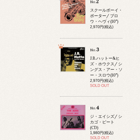
2
No.
スクールボーイ・
ポーター/ ブロ
ウ・ヘヴィ(10")
2,970円(税込)
3
No.
J.B.ハットー&ヒ
ズ・ホウクス/ シ
ングス・アー・ソ
ー・スロウ(10")
2,970円(税込)
SOLD OUT
4
No.
ジ・エイシズ/ シ
カゴ・ビート
(CD)
1,980円(税込)
SOLD OUT