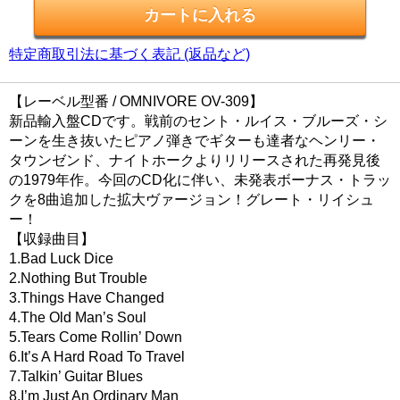
特定商取引法に基づく表記 (返品など)
【レーベル型番 / OMNIVORE OV-309】
新品輸入盤CDです。戦前のセント・ルイス・ブルーズ・シ
ーンを生き抜いたピアノ弾きでギターも達者なヘンリー・
タウンゼンド、ナイトホークよりリリースされた再発見後
の1979年作。今回のCD化に伴い、未発表ボーナス・トラッ
クを8曲追加した拡大ヴァージョン！グレート・リイシュ
ー！
【収録曲目】
1.Bad Luck Dice
2.Nothing But Trouble
3.Things Have Changed
4.The Old Man’s Soul
5.Tears Come Rollin’ Down
6.It’s A Hard Road To Travel
7.Talkin’ Guitar Blues
8.I’m Just An Ordinary Man