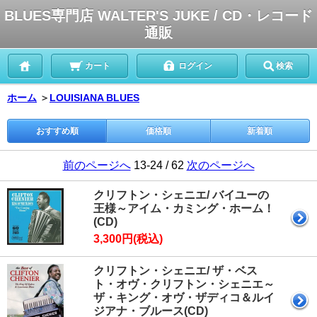
BLUES専門店 WALTER'S JUKE / CD・レコード
通販
カート
ログイン
検索
ホーム
＞
LOUISIANA BLUES
おすすめ順
価格順
新着順
前のページへ
13-24 / 62
次のページへ
クリフトン・シェニエ/ バイユーの
王様～アイム・カミング・ホーム！
(CD)
3,300円(税込)
クリフトン・シェニエ/ ザ・ベス
ト・オヴ・クリフトン・シェニエ～
ザ・キング・オヴ・ザディコ＆ルイ
ジアナ・ブルース(CD)