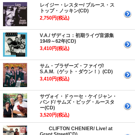
レイジー・レスター/ ブルース・ス
トップ・ノッキン(CD)
2,750円(税込)
V.A./ ザディコ：初期ライヴ音源集
1949～62年(CD)
3,410円(税込)
サム・ブラザーズ・ファイヴ/
S.A.M.（ゲット・ダウン！）(CD)
3,410円(税込)
サヴォイ・ドゥーセ・ケイジャン・
バンド/ サムズ・ビッグ・ルースタ
ー(CD)
3,520円(税込)
CLIFTON CHENIER/ Live! at
Grant Street(CD)