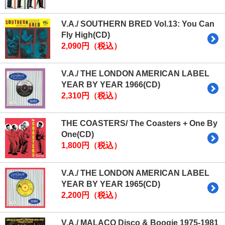
V.A./ SOUTHERN BRED Vol.13: You Can
Fly High(CD)
2,090円（税込）
V.A./ THE LONDON AMERICAN LABEL
YEAR BY YEAR 1966(CD)
2,310円（税込）
THE COASTERS/ The Coasters + One By
One(CD)
1,800円（税込）
V.A./ THE LONDON AMERICAN LABEL
YEAR BY YEAR 1965(CD)
2,200円（税込）
V.A./ MALACO Disco & Boogie 1975-1981