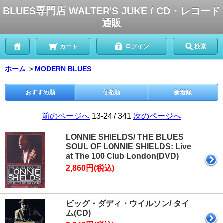
BLUES専門店 WALTER'S JUKE / CD・レコード
通販
カート
ログイン
検索
ホーム
＞
MODERN BLUES
おすすめ順
価格順
新着順
前のページへ
13-24 / 341
次のページへ
LONNIE SHIELDS/ THE BLUES
SOUL OF LONNIE SHIELDS: Live
at The 100 Club London(DVD)
2,860円(税込)
ビッグ・ダディ・ウイルソン/ タイ
ム(CD)