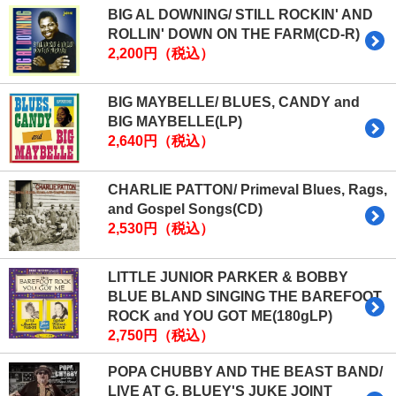
BIG AL DOWNING/ STILL ROCKIN' AND
ROLLIN' DOWN ON THE FARM(CD-R)
2,200円（税込）
BIG MAYBELLE/ BLUES, CANDY and
BIG MAYBELLE(LP)
2,640円（税込）
CHARLIE PATTON/ Primeval Blues, Rags,
and Gospel Songs(CD)
2,530円（税込）
LITTLE JUNIOR PARKER & BOBBY
BLUE BLAND SINGING THE BAREFOOT
ROCK and YOU GOT ME(180gLP)
2,750円（税込）
POPA CHUBBY AND THE BEAST BAND/
LIVE AT G. BLUEY'S JUKE JOINT