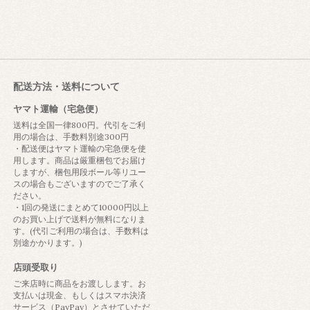
配送方法・送料について
ヤマト運輸（宅急便）
送料は全国一律800円。代引をご利
用の場合は、手数料別途300円
・配送便はヤマト運輸の宅急便を使
用します。商品は厳重梱包でお届け
しますが、梱包用段ボール等リユー
スの場合もございますのでご了承く
ださい。
・1回の発送にまとめて10000円以上
のお買い上げで送料が無料になりま
す。(代引ご利用の場合は、手数料は
別途かかります。)
店頭受取り
ご来店時に商品をお渡しします。お
支払いは現金、もしくはスマホ決済
サービス（PayPay）とさせていただ