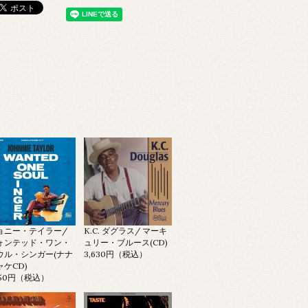
ョニー・テイラー/
K.C. ダグラス/ マーキ
ォンテッド・ワン・
ュリー・ブルース(CD)
ウル・シンガー(ナナ
3,630円（税込）
ャケCD)
650円（税込）