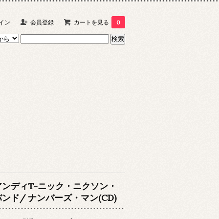
イン
会員登録
カートを見る
0
アンディT-ニック・ニクソン・
バンド/ ナンバーズ・マン(CD)