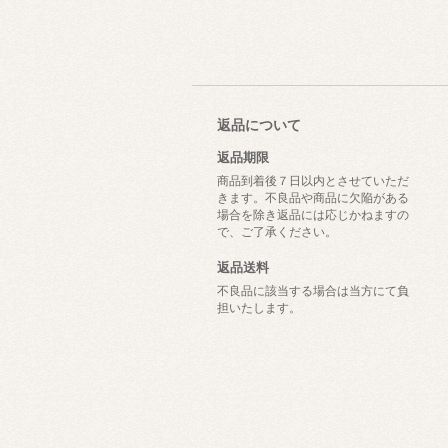
返品について
返品期限
商品到着後７日以内とさせていただ
きます。不良品や商品に欠陥がある
場合を除き返品には応じかねますの
で、ご了承ください。
返品送料
不良品に該当する場合は当方にて負
担いたします。