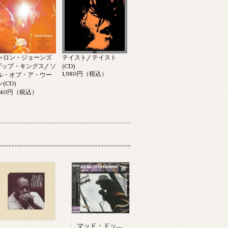
ャロン・ジョーンズ
テイスト/ テイスト
ダップ・キングス/ ソ
(CD)
1,980円（税込）
ル・オブ・ア・ウー
(CD)
,640円（税込）
マッド・ドッグ・レスター・ダヴェンポート/ アイ・スメル・ア・ラット(CD)