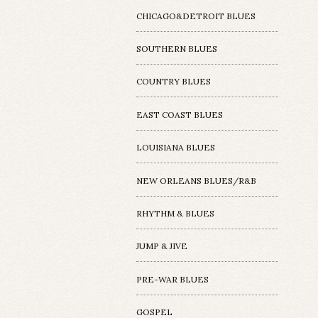
CHICAGO&DETROIT BLUES
SOUTHERN BLUES
COUNTRY BLUES
EAST COAST BLUES
LOUISIANA BLUES
NEW ORLEANS BLUES/R&B
RHYTHM & BLUES
JUMP & JIVE
PRE-WAR BLUES
GOSPEL