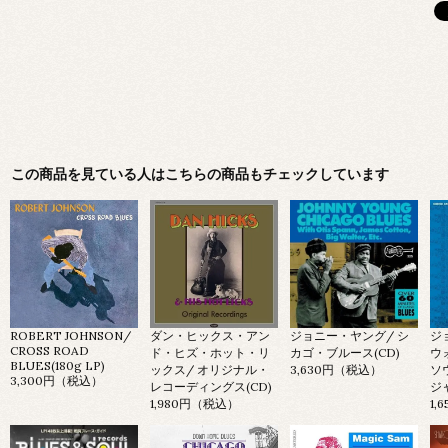
この商品を見ている人はこちらの商品もチェックしています
ROBERT JOHNSON/
ダン・ヒックス・アン
ジョニー・ヤング/ シ
ジ
CROSS ROAD
ド・ヒズ・ホット・リ
カゴ・ブルース(CD)
ウ
BLUES(180g LP)
ックス/ オリジナル・
3,630円（税込）
ソ
3,300円（税込）
レコーディングス(CD)
ジ
1,980円（税込）
1,