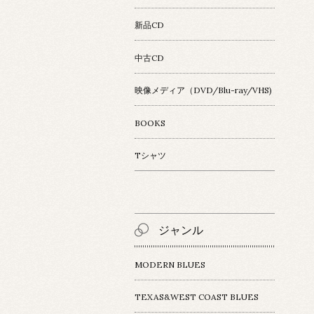
新品CD
中古CD
映像メディア（DVD/Blu-ray/VHS)
BOOKS
Tシャツ
ジャンル
MODERN BLUES
TEXAS&WEST COAST BLUES