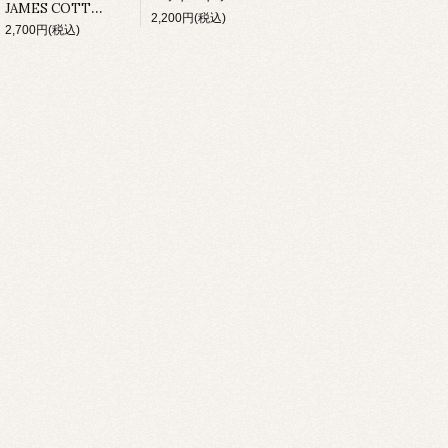
JAMES COTTON/ MIGHTY LONG TIME(CD)
2,200円(税込)
2,700円(税込)