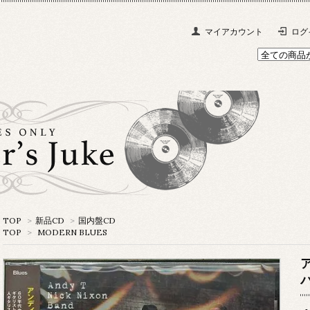
マイアカウント
ログ
TOP
>
新品CD
>
国内盤CD
TOP
>
MODERN BLUES