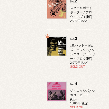
2
No.
スクールボーイ・
ポーター/ ブロ
ウ・ヘヴィ(10")
2,970円(税込)
3
No.
J.B.ハットー&ヒ
ズ・ホウクス/ シ
ングス・アー・ソ
ー・スロウ(10")
2,970円(税込)
SOLD OUT
4
No.
ジ・エイシズ/ シ
カゴ・ビート
(CD)
1,980円(税込)
SOLD OUT