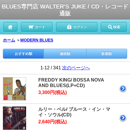
BLUES専門店 WALTER'S JUKE / CD・レコード
通販
カート
ログイン
検索
ホーム
＞
MODERN BLUES
おすすめ順
価格順
新着順
1-12 / 341
次のページへ
FREDDY KING/ BOSSA NOVA
AND BLUES(LP+CD)
3,300円(税込)
ルリー・ベル/ ブルース・イン・マ
イ・ソウル(CD)
2,640円(税込)