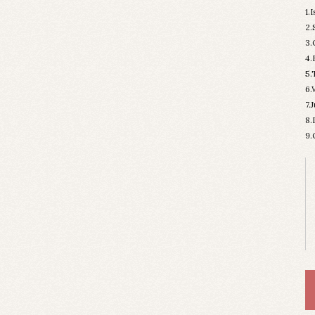
1.
2.
3.
4.
5.
6.
7.
8.
9.