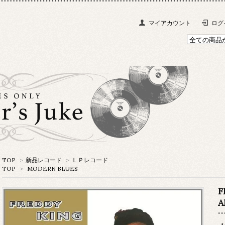
マイアカウント
ログ
TOP
>
新品レコード
>
ＬＰレコード
TOP
>
MODERN BLUES
F
A