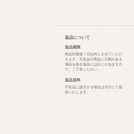
返品について
返品期限
商品到着後７日以内とさせていただ
きます。不良品や商品に欠陥がある
場合を除き返品には応じかねますの
で、ご了承ください。
返品送料
不良品に該当する場合は当方にて負
担いたします。