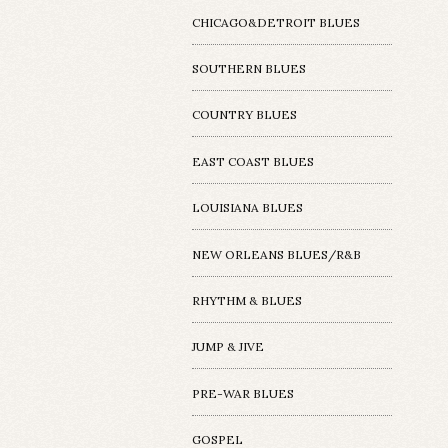
CHICAGO&DETROIT BLUES
SOUTHERN BLUES
COUNTRY BLUES
EAST COAST BLUES
LOUISIANA BLUES
NEW ORLEANS BLUES/R&B
RHYTHM & BLUES
JUMP & JIVE
PRE-WAR BLUES
GOSPEL