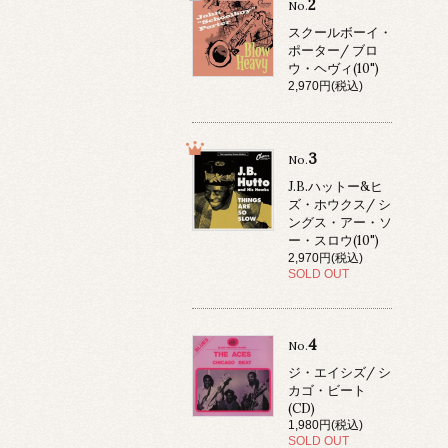
2
No.
スクールボーイ・
ポーター/ ブロ
ウ・ヘヴィ(10")
2,970円(税込)
3
No.
J.B.ハットー&ヒ
ズ・ホウクス/ シ
ングス・アー・ソ
ー・スロウ(10")
2,970円(税込)
SOLD OUT
4
No.
ジ・エイシズ/ シ
カゴ・ビート
(CD)
1,980円(税込)
SOLD OUT