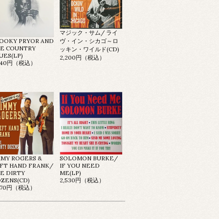
マジック・サム/ ライ
OOKY PRYOR AND
ヴ・イン・シカゴ～ロ
E COUNTRY
ッキン・ワイルド(CD)
UES(LP)
2,200円（税込）
,640円（税込）
MMY ROGERS &
SOLOMON BURKE/
FT HAND FRANK/
IF YOU NEED
E DIRTY
ME(LP)
ZENS(CD)
2,530円（税込）
,970円（税込）