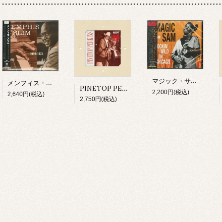
マジック・サム/ ライヴ・イン・シカゴ～ロッキン・ワイルド(CD)
メンフィス・スリム/ ザ・フォークウェイズ・イヤーズ(CD)
PINETOP PERKINS/ PINETOP'S BOOGIE WOOGIE(CD)
2,200円(税込)
2,640円(税込)
2,750円(税込)