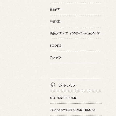
新品CD
中古CD
映像メディア（DVD/Blu-ray/VHS)
BOOKS
Tシャツ
ジャンル
MODERN BLUES
TEXAS&WEST COAST BLUES