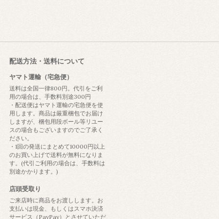
配送方法・送料について
ヤマト運輸（宅急便）
送料は全国一律800円。代引をご利
用の場合は、手数料別途300円
・配送便はヤマト運輸の宅急便を使
用します。商品は厳重梱包でお届け
しますが、梱包用段ボール等リユー
スの場合もございますのでご了承く
ださい。
・1回の発送にまとめて10000円以上
のお買い上げで送料が無料になりま
す。(代引ご利用の場合は、手数料は
別途かかります。)
店頭受取り
ご来店時に商品をお渡しします。お
支払いは現金、もしくはスマホ決済
サービス（PayPay）とさせていただ