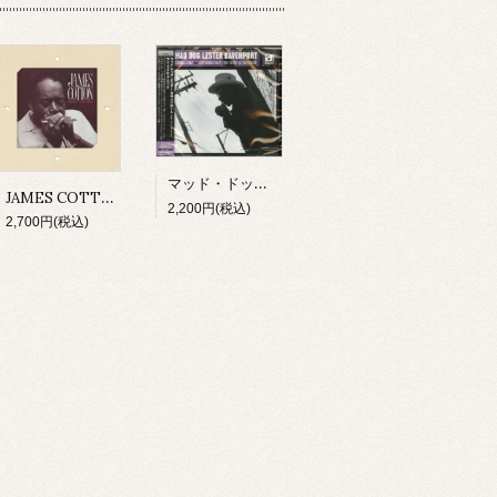
マッド・ドッグ・レスター・ダヴェンポート/ アイ・スメル・ア・ラット(CD)
JAMES COTTON/ MIGHTY LONG TIME(CD)
2,200円(税込)
2,700円(税込)