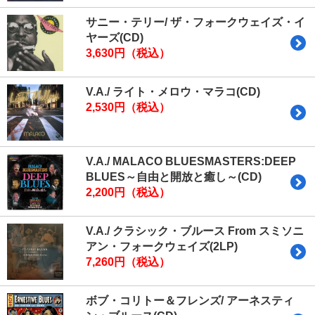
サニー・テリー/ ザ・フォークウェイズ・イ
ヤーズ(CD)
3,630円（税込）
V.A./ ライト・メロウ・マラコ(CD)
2,530円（税込）
V.A./ MALACO BLUESMASTERS:DEEP
BLUES～自由と開放と癒し～(CD)
2,200円（税込）
V.A./ クラシック・ブルース From スミソニ
アン・フォークウェイズ(2LP)
7,260円（税込）
ボブ・コリトー＆フレンズ/ アーネスティ