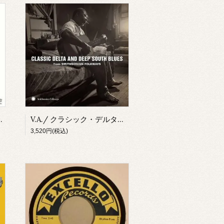
レアリティーズ(2CD)
V.A./ クラシック・デルタ＆ディープ・サウス・ブルース From スミソニアン・フォークウェイズ(CD)
3,520円(税込)