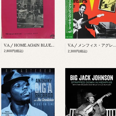
V.A./ HOME AGAIN BLUES(LP)
V.A./ メンフィス・アグレッシヴ・ギターズ VOL.2(LP)
2,800円(税込)
2,300円(税込)