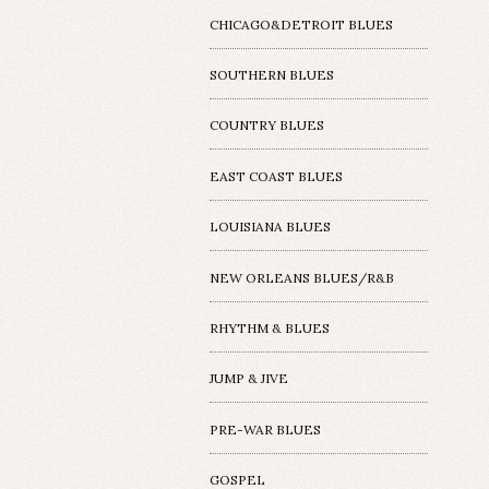
CHICAGO&DETROIT BLUES
SOUTHERN BLUES
COUNTRY BLUES
EAST COAST BLUES
LOUISIANA BLUES
NEW ORLEANS BLUES/R&B
RHYTHM & BLUES
JUMP & JIVE
PRE-WAR BLUES
GOSPEL