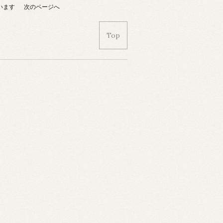
ています
次のページへ
Top