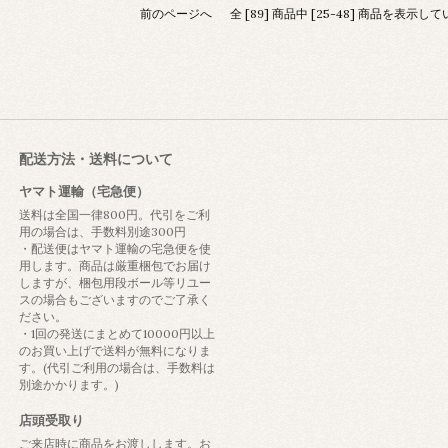
前のページへ
全 [89] 商品中 [25-48] 商品を表示し
配送方法・送料について
ヤマト運輸（宅急便）
送料は全国一律800円。代引をご利
用の場合は、手数料別途300円
・配送便はヤマト運輸の宅急便を使
用します。商品は厳重梱包でお届け
しますが、梱包用段ボール等リユー
スの場合もございますのでご了承く
ださい。
・1回の発送にまとめて10000円以上
のお買い上げで送料が無料になりま
す。(代引ご利用の場合は、手数料は
別途かかります。)
店頭受取り
ご来店時に商品をお渡しします。お