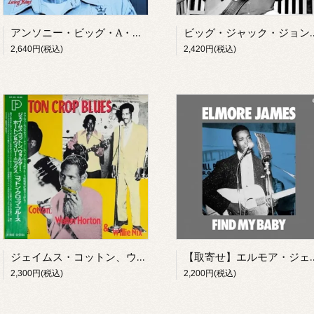
アンソニー・ビッグ・A・シェロッド/ ライト・オン・タイム(CD)
ビッグ・ジャック・ジョンソン/ ストリ
2,640円(税込)
2,420円(税込)
ジェイムス・コットン、ウォルター・ホートン＆ウィリー・ニックス/ コットン・クロップ・ブルース(LP)
【取寄せ】エルモア・ジェイムス/ 
2,300円(税込)
2,200円(税込)