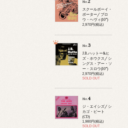
2
No.
スクールボーイ・
ポーター/ ブロ
ウ・ヘヴィ(10")
2,970円(税込)
3
No.
J.B.ハットー&ヒ
ズ・ホウクス/ シ
ングス・アー・ソ
ー・スロウ(10")
2,970円(税込)
SOLD OUT
4
No.
ジ・エイシズ/ シ
カゴ・ビート
(CD)
1,980円(税込)
SOLD OUT