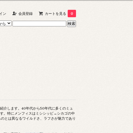
イン
会員登録
カートを見る
0
紹介します。40年代から50年代に多くのミュ
す。特にメンフィスはミシシッピ→シカゴの中
ものとは異なるワイルドさ、ラフさが魅力であり