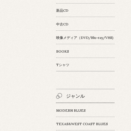
新品CD
中古CD
映像メディア（DVD/Blu-ray/VHS)
BOOKS
Tシャツ
ジャンル
MODERN BLUES
TEXAS&WEST COAST BLUES