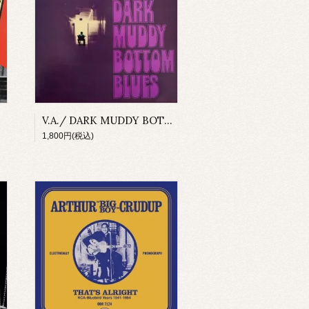
V.A./ DARK MUDDY BOTTOM BLUES(LP)
1,800円(税込)