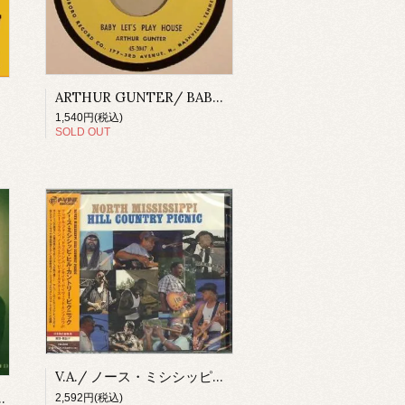
ARTHUR GUNTER/ BABY LET'S PLAY HOUSE(7"EP)
(CD-R)
1,540円(税込)
SOLD OUT
V.A./ ノース・ミシシッピ・ヒル・カントリー・ピクニック
IDE MY BLUES(CD)
2,592円(税込)