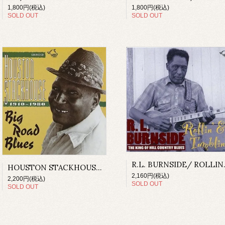
1,800円(税込)
1,800円(税込)
SOLD OUT
SOLD OUT
R.L. BUR
HOUSTON STACKHOUSE/ BIG ROAD BLUES(CD)
2,160円(税込)
2,200円(税込)
SOLD OUT
SOLD OUT