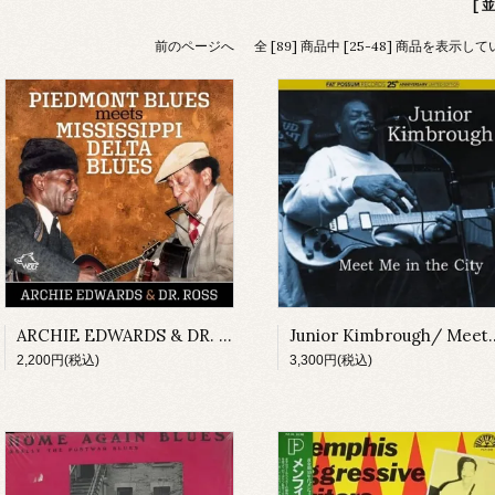
[ 
前のページへ
全 [89] 商品中 [25-48] 商品を表示し
ARCHIE EDWARDS & DR. ROSS/ PIEDMONT BLUES meets MISSISSIPPI DELTA BLUES
Junior Kimbrough/ Me
2,200円(税込)
3,300円(税込)