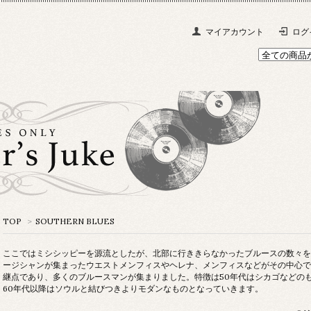
マイアカウント
ログ
TOP
>
SOUTHERN BLUES
ここではミシシッピーを源流としたが、北部に行ききらなかったブルースの数々を
ージシャンが集まったウエストメンフィスやヘレナ、メンフィスなどがその中心で
継点であり、多くのブルースマンが集まりました。特徴は50年代はシカゴなどの
60年代以降はソウルと結びつきよりモダンなものとなっていきます。