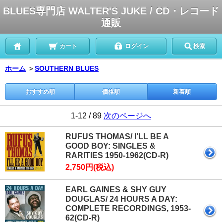
BLUES専門店 WALTER'S JUKE / CD・レコード
通販
カート
ログイン
検索
ホーム
＞
SOUTHERN BLUES
おすすめ順
価格順
新着順
1-12 / 89
次のページへ
RUFUS THOMAS/ I’LL BE A
GOOD BOY: SINGLES &
RARITIES 1950-1962(CD-R)
2,750円(税込)
EARL GAINES & SHY GUY
DOUGLAS/ 24 HOURS A DAY:
COMPLETE RECORDINGS, 1953-
62(CD-R)