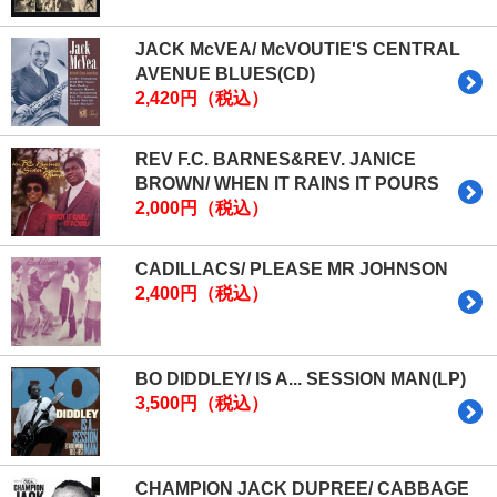
JACK McVEA/ McVOUTIE'S CENTRAL
AVENUE BLUES(CD)
2,420円（税込）
REV F.C. BARNES&REV. JANICE
BROWN/ WHEN IT RAINS IT POURS
2,000円（税込）
CADILLACS/ PLEASE MR JOHNSON
2,400円（税込）
BO DIDDLEY/ IS A... SESSION MAN(LP)
3,500円（税込）
CHAMPION JACK DUPREE/ CABBAGE