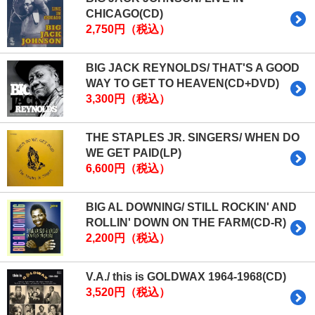
CHICAGO(CD)
2,750円（税込）
BIG JACK REYNOLDS/ THAT'S A GOOD
WAY TO GET TO HEAVEN(CD+DVD)
3,300円（税込）
THE STAPLES JR. SINGERS/ WHEN DO
WE GET PAID(LP)
6,600円（税込）
BIG AL DOWNING/ STILL ROCKIN' AND
ROLLIN' DOWN ON THE FARM(CD-R)
2,200円（税込）
V.A./ this is GOLDWAX 1964-1968(CD)
3,520円（税込）