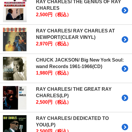
RAY CHARLES/ THE GENIUS OF RAY
CHARLES
2,500円（税込）
RAY CHARLES/ RAY CHARLES AT
NEWPORT(CLEAR VINYL)
2,970円（税込）
CHUCK JACKSON/ Big New York Soul:
wand Records 1961-1966(CD)
1,980円（税込）
RAY CHARLES/ THE GREAT RAY
CHARLES(LP)
2,500円（税込）
RAY CHARLES/ DEDICATED TO
YOU(LP)
2,500円（税込）