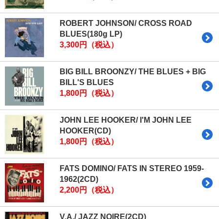
ROBERT JOHNSON/ CROSS ROAD
BLUES(180g LP)
3,300円（税込）
BIG BILL BROONZY/ THE BLUES + BIG
BILL'S BLUES
1,800円（税込）
JOHN LEE HOOKER/ I'M JOHN LEE
HOOKER(CD)
1,800円（税込）
FATS DOMINO/ FATS IN STEREO 1959-
1962(2CD)
2,200円（税込）
V.A./ JAZZ NOIRE(2CD)