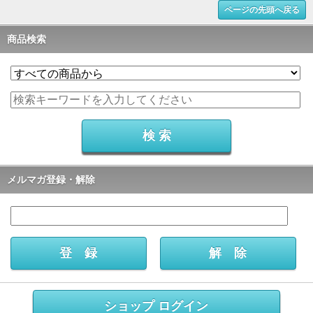
ページの先頭へ戻る
商品検索
メルマガ登録・解除
ショップ ログイン