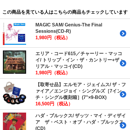
この商品を見ている人はこちらの商品もチェックしています
MAGIC SAM/ Genius-The Final
Sessions(CD-R)
1,980円（税込）
エリア・コード615／チャーリー・マッコ
イ/ トリップ・イン・ザ・カントリー+ザ・
リアル・マッコイ(CD)
1,980円（税込）
【取寄せ品】エルモア・ジェイムス/ ザ・フ
ァイア／エンジョイ・シングルズ［7イン
チ・シングル復刻箱］(7"×9-BOX)
16,500円（税込）
ハダ・ブルックス/ ザッツ・マイ・ディザイ
ア ザ・ベスト・オブ・ハダ・ブルックス
(CD)