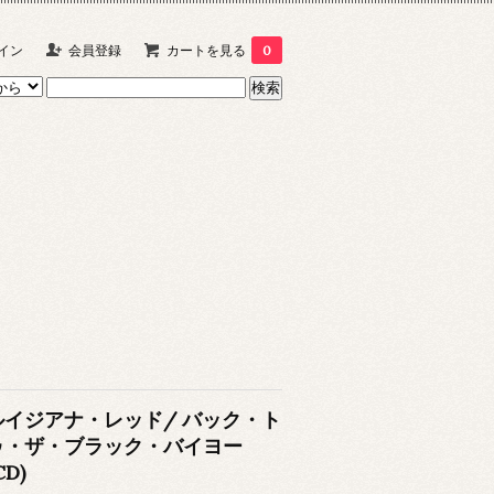
イン
会員登録
カートを見る
0
ルイジアナ・レッド/ バック・ト
ゥ・ザ・ブラック・バイヨー
CD)