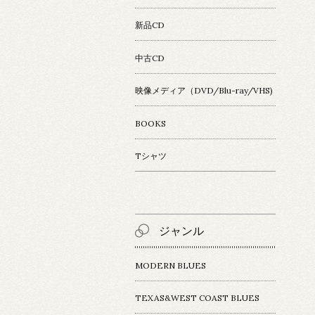
新品CD
中古CD
映像メディア（DVD/Blu-ray/VHS)
BOOKS
Tシャツ
ジャンル
MODERN BLUES
TEXAS&WEST COAST BLUES