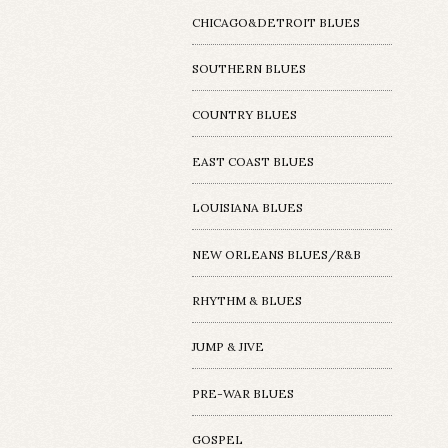
CHICAGO&DETROIT BLUES
SOUTHERN BLUES
COUNTRY BLUES
EAST COAST BLUES
LOUISIANA BLUES
NEW ORLEANS BLUES/R&B
RHYTHM & BLUES
JUMP & JIVE
PRE-WAR BLUES
GOSPEL