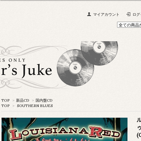
マイアカウント
ログ
TOP
>
新品CD
>
国内盤CD
TOP
>
SOUTHERN BLUES
(