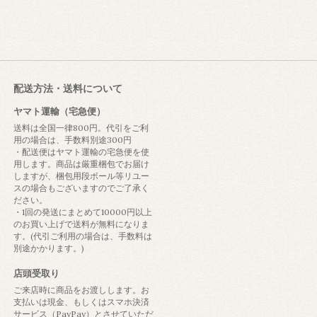
配送方法・送料について
ヤマト運輸（宅急便）
送料は全国一律800円。代引をご利
用の場合は、手数料別途300円
・配送便はヤマト運輸の宅急便を使
用します。商品は厳重梱包でお届け
しますが、梱包用段ボール等リユー
スの場合もございますのでご了承く
ださい。
・1回の発送にまとめて10000円以上
のお買い上げで送料が無料になりま
す。(代引ご利用の場合は、手数料は
別途かかります。)
店頭受取り
ご来店時に商品をお渡しします。お
支払いは現金、もしくはスマホ決済
サービス（PayPay）とさせていただ