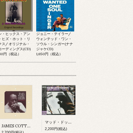
ン・ヒックス・アン
ジョニー・テイラー/
・ヒズ・ホット・リ
ウォンテッド・ワン・
クス/ オリジナル・
ソウル・シンガー(ナナ
コーディングス(CD)
ジャケCD)
980円（税込）
1,650円（税込）
マッド・ドッグ・レスター・ダヴェンポート/ アイ・スメル・ア・ラット(CD)
JAMES COTTON/ MIGHTY LONG TIME(CD)
2,200円(税込)
2,700円(税込)