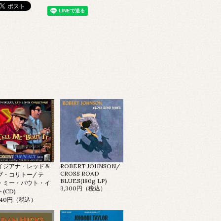
イジアナ・レッド＆
ROBERT JOHNSON/
CROSS ROAD
ブ・コリトー/ テ
BLUES(180g LP)
・ミー・バウト・イ
3,300円（税込）
(CD)
,640円（税込）