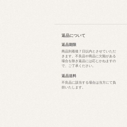
返品について
返品期限
商品到着後７日以内とさせていただ
きます。不良品や商品に欠陥がある
場合を除き返品には応じかねますの
で、ご了承ください。
返品送料
不良品に該当する場合は当方にて負
担いたします。