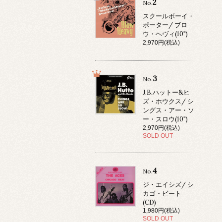
2
No.
スクールボーイ・
ポーター/ ブロ
ウ・ヘヴィ(10")
2,970円(税込)
3
No.
J.B.ハットー&ヒ
ズ・ホウクス/ シ
ングス・アー・ソ
ー・スロウ(10")
2,970円(税込)
SOLD OUT
4
No.
ジ・エイシズ/ シ
カゴ・ビート
(CD)
1,980円(税込)
SOLD OUT