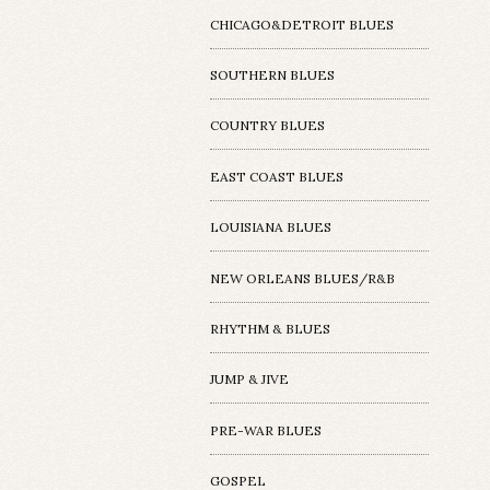
CHICAGO&DETROIT BLUES
SOUTHERN BLUES
COUNTRY BLUES
EAST COAST BLUES
LOUISIANA BLUES
NEW ORLEANS BLUES/R&B
RHYTHM & BLUES
JUMP & JIVE
PRE-WAR BLUES
GOSPEL