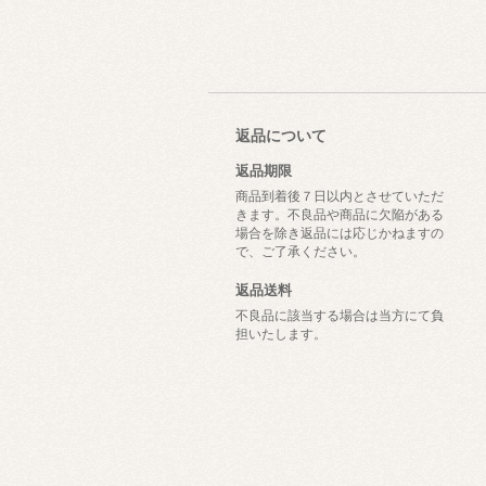
返品について
返品期限
商品到着後７日以内とさせていただ
きます。不良品や商品に欠陥がある
場合を除き返品には応じかねますの
で、ご了承ください。
返品送料
不良品に該当する場合は当方にて負
担いたします。