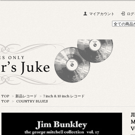
マイアカウント
ログ
TOP
>
新品レコード
>
7 inch & 10 inch レコード
TOP
>
COUNTRY BLUES
J
M
V