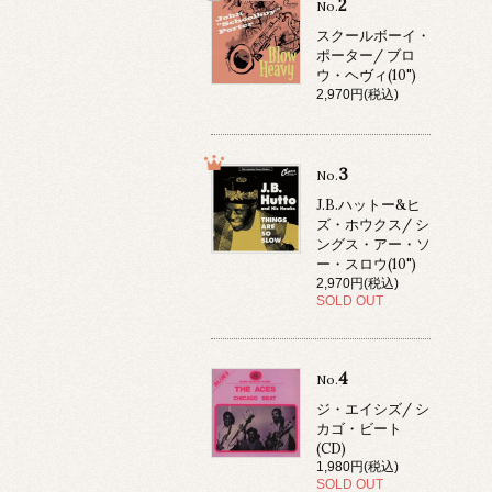
2
No.
スクールボーイ・
ポーター/ ブロ
ウ・ヘヴィ(10")
2,970円(税込)
3
No.
J.B.ハットー&ヒ
ズ・ホウクス/ シ
ングス・アー・ソ
ー・スロウ(10")
2,970円(税込)
SOLD OUT
4
No.
ジ・エイシズ/ シ
カゴ・ビート
(CD)
1,980円(税込)
SOLD OUT