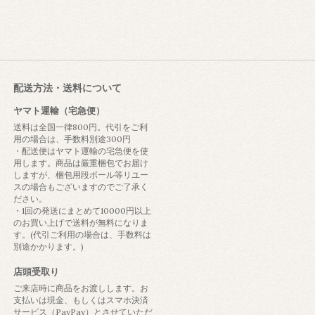
配送方法・送料について
ヤマト運輸（宅急便）
送料は全国一律800円。代引をご利
用の場合は、手数料別途300円
・配送便はヤマト運輸の宅急便を使
用します。商品は厳重梱包でお届け
しますが、梱包用段ボール等リユー
スの場合もございますのでご了承く
ださい。
・1回の発送にまとめて10000円以上
のお買い上げで送料が無料になりま
す。(代引ご利用の場合は、手数料は
別途かかります。)
店頭受取り
ご来店時に商品をお渡しします。お
支払いは現金、もしくはスマホ決済
サービス（PayPay）とさせていただ