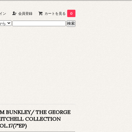
イン
会員登録
カートを見る
0
IM BUNKLEY/ THE GEORGE
ITCHELL COLLECTION
OL.17(7"EP)