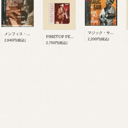
マジック・サム/ ライヴ・イン・シカゴ～ロッキン・ワイルド(CD)
メンフィス・スリム/ ザ・フォークウェイズ・イヤーズ(CD)
PINETOP PERKINS/ PINETOP'S BOOGIE WOOGIE(CD)
2,200円(税込)
2,640円(税込)
2,750円(税込)