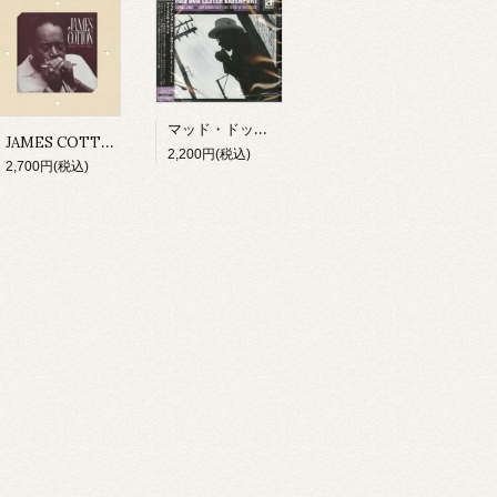
マッド・ドッグ・レスター・ダヴェンポート/ アイ・スメル・ア・ラット(CD)
JAMES COTTON/ MIGHTY LONG TIME(CD)
2,200円(税込)
2,700円(税込)