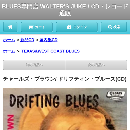
BLUES専門店 WALTER'S JUKE / CD・レコード
通販
カート
ログイン
検索
ホーム
＞
新品CD
＞
国内盤CD
ホーム
＞
TEXAS&WEST COAST BLUES
前の商品へ
次の商品へ
チャールズ・ブラウン/ ドリフティン・ブルース(CD)