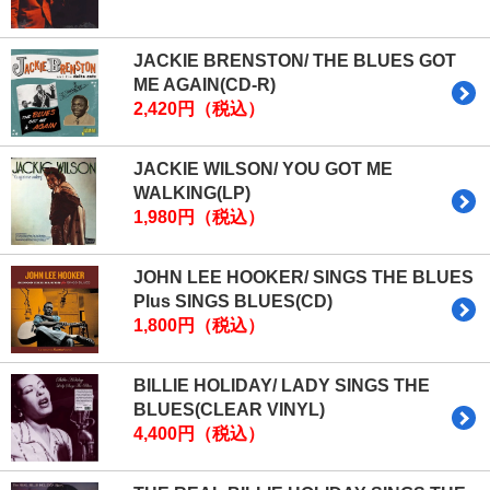
JACKIE BRENSTON/ THE BLUES GOT
ME AGAIN(CD-R)
2,420円（税込）
JACKIE WILSON/ YOU GOT ME
WALKING(LP)
1,980円（税込）
JOHN LEE HOOKER/ SINGS THE BLUES
Plus SINGS BLUES(CD)
1,800円（税込）
BILLIE HOLIDAY/ LADY SINGS THE
BLUES(CLEAR VINYL)
4,400円（税込）