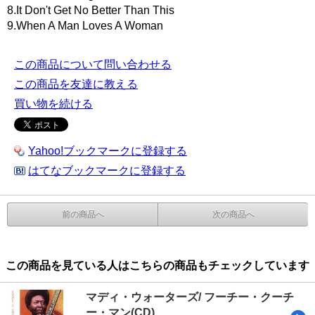
8.It Don't Get No Better Than This
9.When A Man Loves A Woman
この商品について問い合わせる
この商品を友達に教える
買い物を続ける
Yahoo!ブックマークに登録する
はてなブックマークに登録する
前の商品へ
次の商品へ
この商品を見ている人はこちらの商品もチェックしています
マディ・ウォーターズ/ フーチー・クーチ
ー・マン(CD)