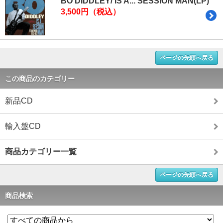
BO DIDDLEY/ IS A... SESSION MAN(LP)
3,500円（税込）
ページの先頭へ戻る
この商品のカテゴリー
新品CD
輸入盤CD
商品カテゴリー一覧
ページの先頭へ戻る
商品検索