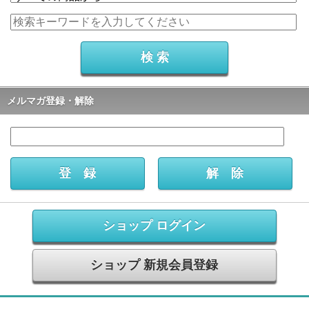
メルマガ登録・解除
ショップ ログイン
ショップ 新規会員登録