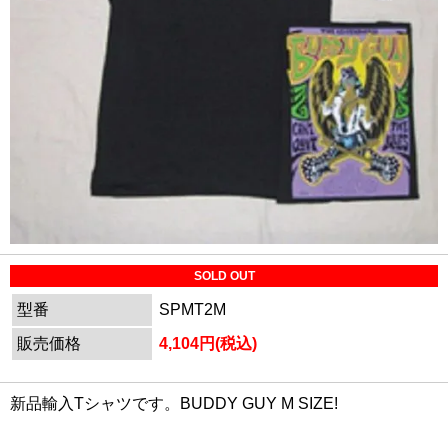
SOLD OUT
型番
SPMT2M
販売価格
4,104円(税込)
新品輸入Tシャツです。BUDDY GUY M SIZE!