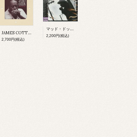
マッド・ドッグ・レスター・ダヴェンポート/ アイ・スメル・ア・ラット(CD)
JAMES COTTON/ MIGHTY LONG TIME(CD)
2,200円(税込)
2,700円(税込)