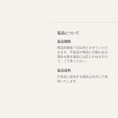
返品について
返品期限
商品到着後７日以内とさせていただ
きます。不良品や商品に欠陥がある
場合を除き返品には応じかねますの
で、ご了承ください。
返品送料
不良品に該当する場合は当方にて負
担いたします。