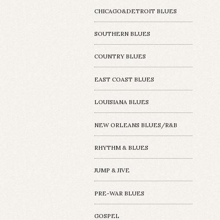
CHICAGO&DETROIT BLUES
SOUTHERN BLUES
COUNTRY BLUES
EAST COAST BLUES
LOUISIANA BLUES
NEW ORLEANS BLUES/R&B
RHYTHM & BLUES
JUMP & JIVE
PRE-WAR BLUES
GOSPEL