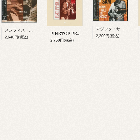
マジック・サム/ ライヴ・イン・シカゴ～ロッキン・ワイルド(CD)
メンフィス・スリム/ ザ・フォークウェイズ・イヤーズ(CD)
PINETOP PERKINS/ PINETOP'S BOOGIE WOOGIE(CD)
2,200円(税込)
2,640円(税込)
2,750円(税込)