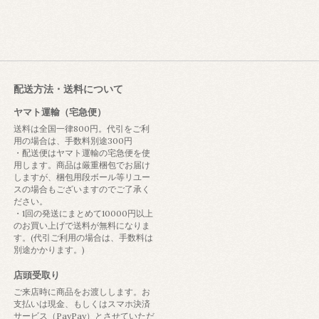
配送方法・送料について
ヤマト運輸（宅急便）
送料は全国一律800円。代引をご利
用の場合は、手数料別途300円
・配送便はヤマト運輸の宅急便を使
用します。商品は厳重梱包でお届け
しますが、梱包用段ボール等リユー
スの場合もございますのでご了承く
ださい。
・1回の発送にまとめて10000円以上
のお買い上げで送料が無料になりま
す。(代引ご利用の場合は、手数料は
別途かかります。)
店頭受取り
ご来店時に商品をお渡しします。お
支払いは現金、もしくはスマホ決済
サービス（PayPay）とさせていただ