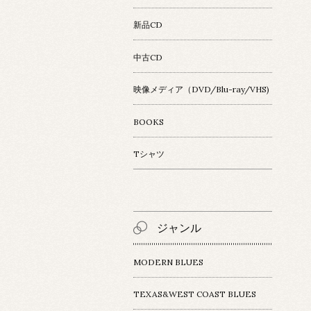
新品CD
中古CD
映像メディア（DVD/Blu-ray/VHS)
BOOKS
Tシャツ
ジャンル
MODERN BLUES
TEXAS&WEST COAST BLUES