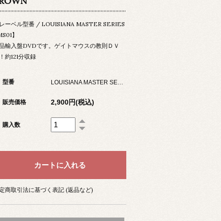
ROWN
レーベル型番 / LOUISIANA MASTER SERIES
MS01】
品輸入盤DVDです。ゲイトマウスの教則ＤＶ
！約121分収録
型番
LOUISIANA MASTER SERIES LMS01
2,900円(税込)
販売価格
購入数
定商取引法に基づく表記 (返品など)