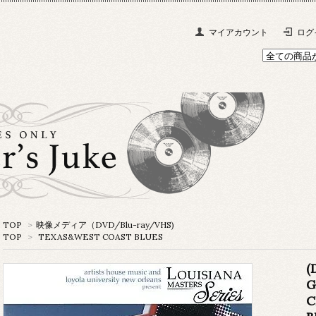
マイアカウント
ログ
TOP
>
映像メディア（DVD/Blu-ray/VHS)
TOP
>
TEXAS&WEST COAST BLUES
(
G
C