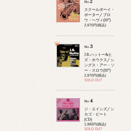
2
No.
スクールボーイ・
ポーター/ ブロ
ウ・ヘヴィ(10")
2,970円(税込)
3
No.
J.B.ハットー&ヒ
ズ・ホウクス/ シ
ングス・アー・ソ
ー・スロウ(10")
2,970円(税込)
SOLD OUT
4
No.
ジ・エイシズ/ シ
カゴ・ビート
(CD)
1,980円(税込)
SOLD OUT