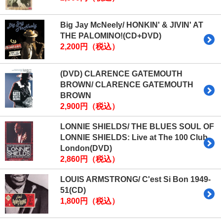
Big Jay McNeely/ HONKIN' & JIVIN' AT
THE PALOMINO!(CD+DVD)
2,200円（税込）
(DVD) CLARENCE GATEMOUTH
BROWN/ CLARENCE GATEMOUTH
BROWN
2,900円（税込）
LONNIE SHIELDS/ THE BLUES SOUL OF
LONNIE SHIELDS: Live at The 100 Club
London(DVD)
2,860円（税込）
LOUIS ARMSTRONG/ C'est Si Bon 1949-
51(CD)
1,800円（税込）