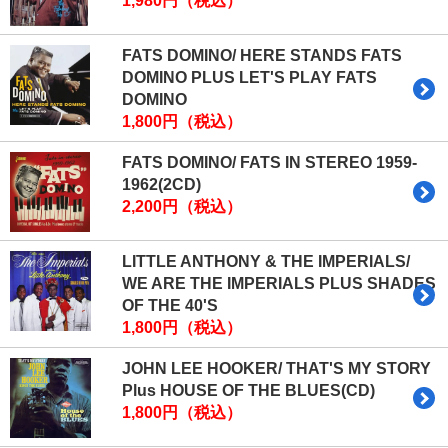
1,980円（税込）
FATS DOMINO/ HERE STANDS FATS
DOMINO PLUS LET'S PLAY FATS
DOMINO
1,800円（税込）
FATS DOMINO/ FATS IN STEREO 1959-
1962(2CD)
2,200円（税込）
LITTLE ANTHONY & THE IMPERIALS/
WE ARE THE IMPERIALS PLUS SHADES
OF THE 40'S
1,800円（税込）
JOHN LEE HOOKER/ THAT'S MY STORY
Plus HOUSE OF THE BLUES(CD)
1,800円（税込）