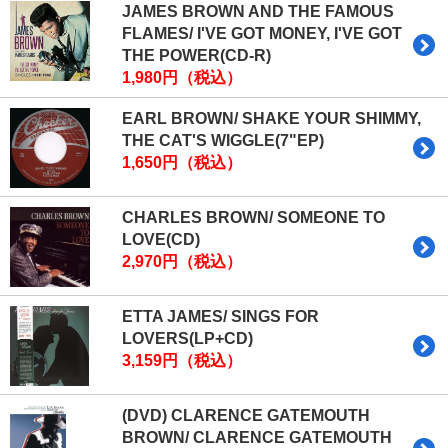
JAMES BROWN AND THE FAMOUS
FLAMES/ I'VE GOT MONEY, I'VE GOT
THE POWER(CD-R)
1,980円（税込）
EARL BROWN/ SHAKE YOUR SHIMMY,
THE CAT'S WIGGLE(7"EP)
1,650円（税込）
CHARLES BROWN/ SOMEONE TO
LOVE(CD)
2,970円（税込）
ETTA JAMES/ SINGS FOR
LOVERS(LP+CD)
3,159円（税込）
(DVD) CLARENCE GATEMOUTH
BROWN/ CLARENCE GATEMOUTH