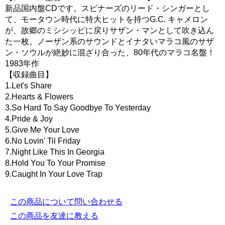
新品国内盤CDです。スピナーズのリード・シンガーとし
て、モータウン時代に特大ヒットを持つG.C. キャメロン
が、故郷のミシシッピに戻りサザン・マンとして吹き込ん
た一枚。ノーザン系のサウンドとイナタいマラコ風のサザ
ン・ソウルが絶妙に混ざり合った、80年代のマラコ名盤！
1983年作
【収録曲目】
1.Let's Share
2.Hearts & Flowers
3.So Hard To Say Goodbye To Yesterday
4.Pride & Joy
5.Give Me Your Love
6.No Lovin' Til Friday
7.Night Like This In Georgia
8.Hold You To Your Promise
9.Caught In Your Love Trap
この商品について問い合わせる
この商品を友達に教える