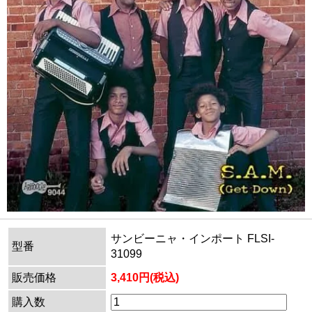
サンビーニャ・インポート FLSI-
型番
31099
販売価格
3,410円(税込)
購入数