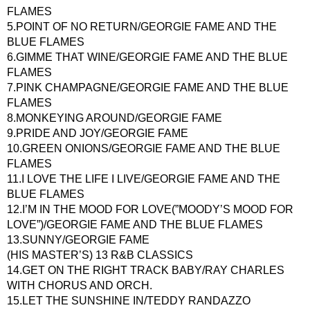
FLAMES
5.POINT OF NO RETURN/GEORGIE FAME AND THE
BLUE FLAMES
6.GIMME THAT WINE/GEORGIE FAME AND THE BLUE
FLAMES
7.PINK CHAMPAGNE/GEORGIE FAME AND THE BLUE
FLAMES
8.MONKEYING AROUND/GEORGIE FAME
9.PRIDE AND JOY/GEORGIE FAME
10.GREEN ONIONS/GEORGIE FAME AND THE BLUE
FLAMES
11.I LOVE THE LIFE I LIVE/GEORGIE FAME AND THE
BLUE FLAMES
12.I’M IN THE MOOD FOR LOVE(”MOODY’S MOOD FOR
LOVE”)/GEORGIE FAME AND THE BLUE FLAMES
13.SUNNY/GEORGIE FAME
(HIS MASTER’S) 13 R&B CLASSICS
14.GET ON THE RIGHT TRACK BABY/RAY CHARLES
WITH CHORUS AND ORCH.
15.LET THE SUNSHINE IN/TEDDY RANDAZZO