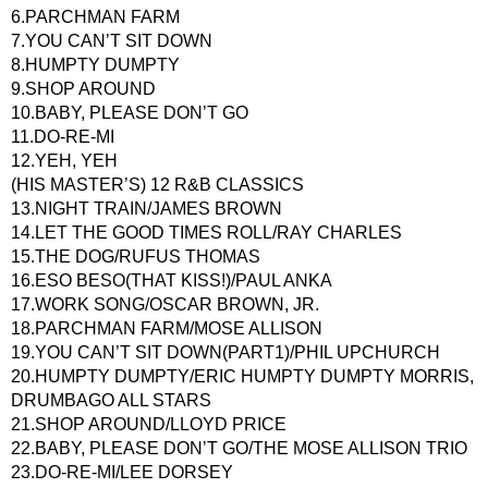
6.PARCHMAN FARM
7.YOU CAN’T SIT DOWN
8.HUMPTY DUMPTY
9.SHOP AROUND
10.BABY, PLEASE DON’T GO
11.DO-RE-MI
12.YEH, YEH
(HIS MASTER’S) 12 R&B CLASSICS
13.NIGHT TRAIN/JAMES BROWN
14.LET THE GOOD TIMES ROLL/RAY CHARLES
15.THE DOG/RUFUS THOMAS
16.ESO BESO(THAT KISS!)/PAUL ANKA
17.WORK SONG/OSCAR BROWN, JR.
18.PARCHMAN FARM/MOSE ALLISON
19.YOU CAN’T SIT DOWN(PART1)/PHIL UPCHURCH
20.HUMPTY DUMPTY/ERIC HUMPTY DUMPTY MORRIS,
DRUMBAGO ALL STARS
21.SHOP AROUND/LLOYD PRICE
22.BABY, PLEASE DON’T GO/THE MOSE ALLISON TRIO
23.DO-RE-MI/LEE DORSEY