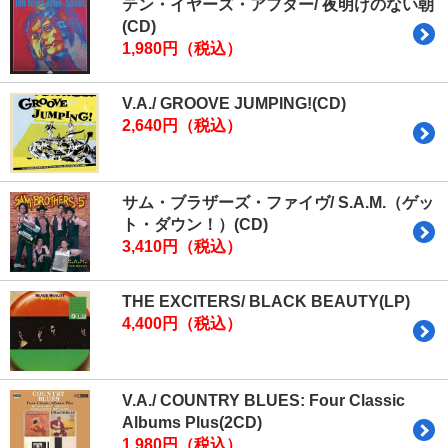
テン・イヤーズ・アフター/ 夜明けのない朝
(CD)
1,980円（税込）
V.A./ GROOVE JUMPING!(CD)
2,640円（税込）
サム・ブラザーズ・ファイヴ/ S.A.M.（ゲッ
ト・ダウン！）(CD)
3,410円（税込）
THE EXCITERS/ BLACK BEAUTY(LP)
4,400円（税込）
V.A./ COUNTRY BLUES: Four Classic
Albums Plus(2CD)
1,980円（税込）