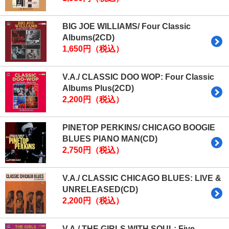
BIG JOE WILLIAMS/ Four Classic
Albums(2CD)
1,650円（税込）
V.A./ CLASSIC DOO WOP: Four Classic
Albums Plus(2CD)
2,200円（税込）
PINETOP PERKINS/ CHICAGO BOOGIE
BLUES PIANO MAN(CD)
2,750円（税込）
V.A./ CLASSIC CHICAGO BLUES: LIVE &
UNRELEASED(CD)
2,200円（税込）
V.A./ THE GIRLS WITH SOUL: Five