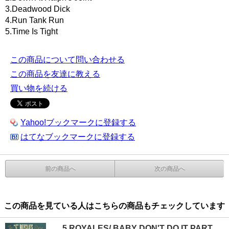
3.Deadwood Dick
4.Run Tank Run
5.Time Is Tight
この商品について問い合わせる
この商品を友達に教える
買い物を続ける
Yahoo!ブックマークに登録する
はてなブックマークに登録する
前の商品へ
次の商品へ
この商品を見ている人はこちらの商品もチェックしています
5 ROYALES/ BABY DON'T DO IT PART