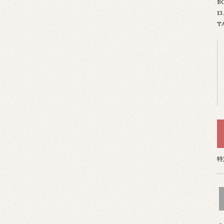
B
1
T
特