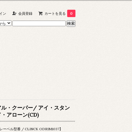
イン
会員登録
カートを見る
0
アル・クーパー/ アイ・スタン
ド・アローン(CD)
レーベル型番 / CLINCK ODRIM1037】