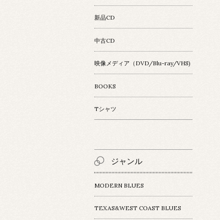
新品CD
中古CD
映像メディア（DVD/Blu-ray/VHS)
BOOKS
Tシャツ
ジャンル
MODERN BLUES
TEXAS&WEST COAST BLUES