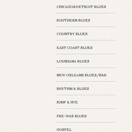
CHICAGO&DETROIT BLUES
SOUTHERN BLUES
COUNTRY BLUES
EAST COAST BLUES
LOUISIANA BLUES
NEW ORLEANS BLUES/R&B
RHYTHM & BLUES
JUMP & JIVE
PRE-WAR BLUES
GOSPEL