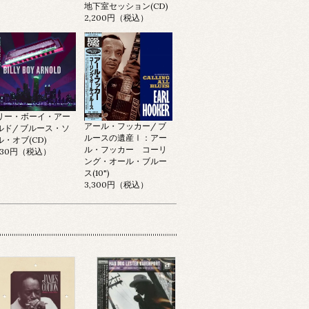
地下室セッション(CD)
2,200円（税込）
リー・ボーイ・アー
アール・フッカー/ ブ
ルド/ ブルース・ソ
ルースの遺産Ⅰ：アー
ル・オブ(CD)
ル・フッカー コーリ
,530円（税込）
ング・オール・ブルー
ス(10")
3,300円（税込）