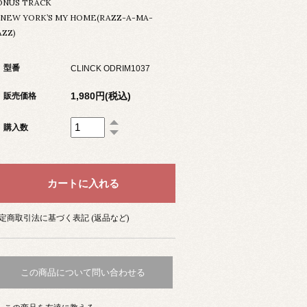
ONUS TRACK
3.NEW YORK’S MY HOME(RAZZ-A-MA-
AZZ)
型番
CLINCK ODRIM1037
1,980円(税込)
販売価格
購入数
定商取引法に基づく表記 (返品など)
この商品について問い合わせる