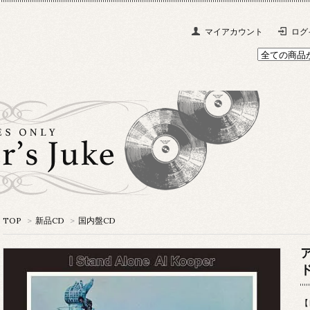
マイアカウント
ログ
TOP
>
新品CD
>
国内盤CD
【