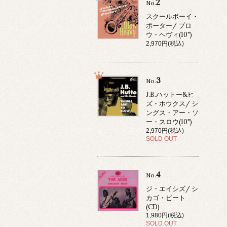
2
No.
スクールボーイ・
ポーター/ ブロ
ウ・ヘヴィ(10")
2,970円(税込)
3
No.
J.B.ハットー&ヒ
ズ・ホウクス/ シ
ングス・アー・ソ
ー・スロウ(10")
2,970円(税込)
SOLD OUT
4
No.
ジ・エイシズ/ シ
カゴ・ビート
(CD)
1,980円(税込)
SOLD OUT