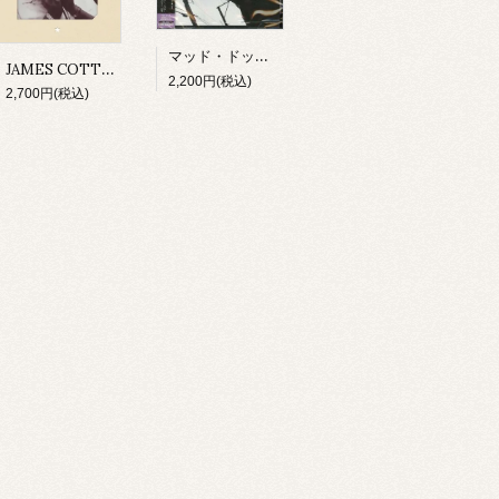
マッド・ドッグ・レスター・ダヴェンポート/ アイ・スメル・ア・ラット(CD)
JAMES COTTON/ MIGHTY LONG TIME(CD)
2,200円(税込)
2,700円(税込)