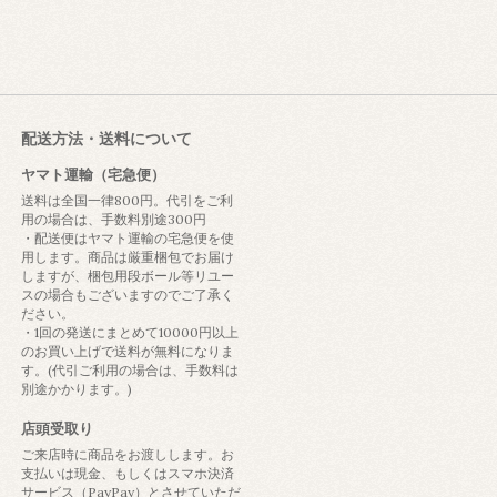
配送方法・送料について
ヤマト運輸（宅急便）
送料は全国一律800円。代引をご利
用の場合は、手数料別途300円
・配送便はヤマト運輸の宅急便を使
用します。商品は厳重梱包でお届け
しますが、梱包用段ボール等リユー
スの場合もございますのでご了承く
ださい。
・1回の発送にまとめて10000円以上
のお買い上げで送料が無料になりま
す。(代引ご利用の場合は、手数料は
別途かかります。)
店頭受取り
ご来店時に商品をお渡しします。お
支払いは現金、もしくはスマホ決済
サービス（PayPay）とさせていただ