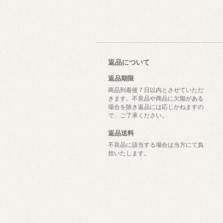
返品について
返品期限
商品到着後７日以内とさせていただ
きます。不良品や商品に欠陥がある
場合を除き返品には応じかねますの
で、ご了承ください。
返品送料
不良品に該当する場合は当方にて負
担いたします。