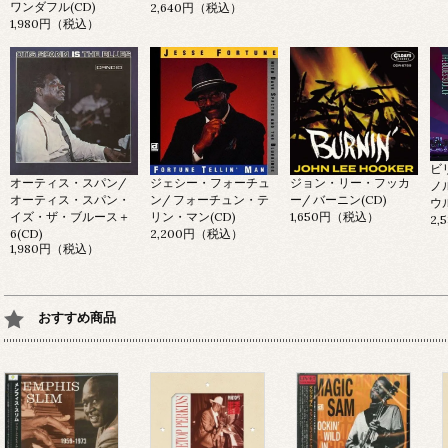
ワンダフル(CD)
2,640円（税込）
1,980円（税込）
ビ
オーティス・スパン/
ジェシー・フォーチュ
ジョン・リー・フッカ
ノ
オーティス・スパン・
ン/ フォーチュン・テ
ー/ バーニン(CD)
ウ
イズ・ザ・ブルース＋
リン・マン(CD)
1,650円（税込）
2
6(CD)
2,200円（税込）
1,980円（税込）
おすすめ商品