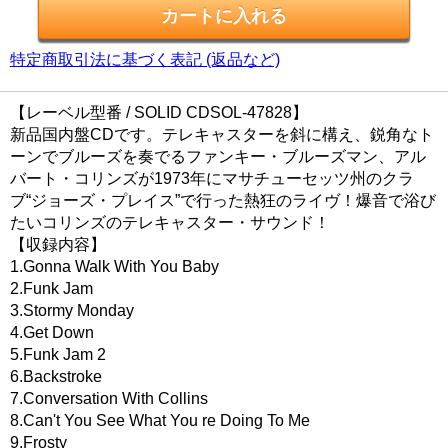
特定商取引法に基づく表記 (返品など)
【レーベル型番 / SOLID CDSOL-47828】
新品国内盤CDです。テレキャスターを斜に構え、鋭角なト
ーンでブルーズを奏でるファンキー・ブルーズマン、アル
バート・コリンズが1973年にマサチューセッツ州のクラ
ブ“ジョーズ・プレイス”で行った熱狂のライヴ！爆音で浴び
たいコリンズのテレキャスター・サウンド！
【収録内容】
1.Gonna Walk With You Baby
2.Funk Jam
3.Stormy Monday
4.Get Down
5.Funk Jam 2
6.Backstroke
7.Conversation With Collins
8.Can't You See What You re Doing To Me
9.Frosty