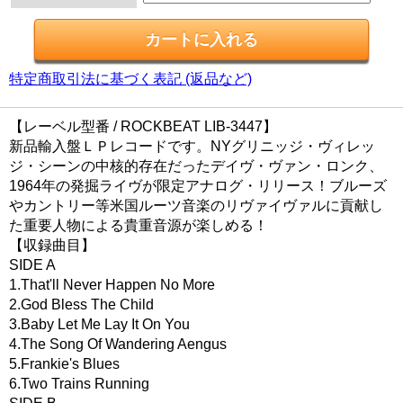
特定商取引法に基づく表記 (返品など)
【レーベル型番 / ROCKBEAT LIB-3447】
新品輸入盤ＬＰレコードです。NYグリニッジ・ヴィレッ
ジ・シーンの中核的存在だったデイヴ・ヴァン・ロンク、
1964年の発掘ライヴが限定アナログ・リリース！ブルーズ
やカントリー等米国ルーツ音楽のリヴァイヴァルに貢献し
た重要人物による貴重音源が楽しめる！
【収録曲目】
SIDE A
1.That'll Never Happen No More
2.God Bless The Child
3.Baby Let Me Lay It On You
4.The Song Of Wandering Aengus
5.Frankie's Blues
6.Two Trains Running