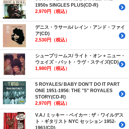
1950s SINGLES PLUS(CD-R)
2,970円（税込）
デニス・ラサール/ レイン・アンド・ファイ
ア(CD)
2,530円（税込）
シュープリームス/ ライト・オン + ニュー・
ウェイズ・バット・ラヴ・ステイズ(CD)
1,980円（税込）
5 ROYALES/ BABY DON'T DO IT PART
ONE 1951-1956: THE "5" ROYALES
STORY(CD-R)
2,970円（税込）
V.A./ ミッキー・ベイカー : ザ・ワイルデス
ト・ギタリスト NYC セッション 1952-
1961(CD)