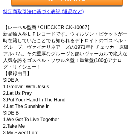
特定商取引法に基づく表記 (返品など)
【レーベル型番 / CHECKER CK-10067】
新品輸入盤ＬＰレコードです。ウィルソン・ピケットが一
時在籍していたことでも知られるデトロイトのゴスペル・
グループ、ヴァイオリネアーズの1971年作チェッカー原盤
アルバム。その重厚なグルーヴと熱いヴォーカルで絶大な
人気を誇るゴスペル・ソウル名盤！重量盤(180g)アナロ
グ・リイシュー！
【収録曲目】
SIDE A
1.Groovin' With Jesus
2.Let Us Pray
3.Put Your Hand In The Hand
4.Let The Sunshine In
SIDE B
1.We Got To Live Together
2.Take Me
3.My Sweet Lord