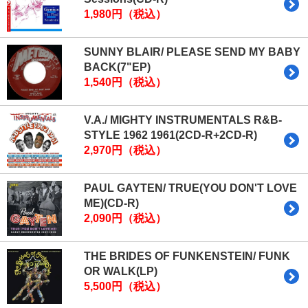
1,980円（税込）
SUNNY BLAIR/ PLEASE SEND MY BABY
BACK(7"EP)
1,540円（税込）
V.A./ MIGHTY INSTRUMENTALS R&B-
STYLE 1962 1961(2CD-R+2CD-R)
2,970円（税込）
PAUL GAYTEN/ TRUE(YOU DON'T LOVE
ME)(CD-R)
2,090円（税込）
THE BRIDES OF FUNKENSTEIN/ FUNK
OR WALK(LP)
5,500円（税込）