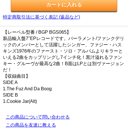
特定商取引法に基づく表記 (返品など)
【レーベル型番 / BGP BGS065】
新品輸入盤7"EPレコードです。パーラメント/ファンクデリ
ックのメンバーとして活躍したシンガー、ファジー・ハス
キンズ1976年のファースト・ソロ・アルバムよりキラーと
いえる2曲をカップリングし7インチ化！黒汁溢れるファン
キー・グルーヴが最高な2曲！B面はLPとは別ヴァージョン
だ！
【収録曲目】
SIDE A
1.The Fuz And Da Boog
SIDE B
1.Cookie Jar(Alt)
この商品について問い合わせる
この商品を友達に教える