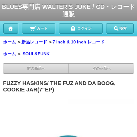
BLUES専門店 WALTER'S JUKE / CD・レコード
通販
カート
ログイン
検索
ホーム
＞
新品レコード
＞
7 inch & 10 inch レコード
ホーム
＞
SOUL&FUNK
前の商品へ
次の商品へ
FUZZY HASKINS/ THE FUZ AND DA BOOG,
COOKIE JAR(7"EP)