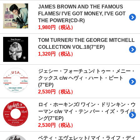
JAMES BROWN AND THE FAMOUS
FLAMES/ I'VE GOT MONEY, I'VE GOT
THE POWER(CD-R)
1,980円（税込）
TOM TURNER/ THE GEORGE MITCHELL
COLLECTION VOL.18(7"EP)
1,320円（税込）
ジェシー・フォーチュン/ トゥー・メニー・
クックス c/w ヘヴィ・ハート・ビート
(7"EP)
2,530円（税込）
ロイ・ホーキンズ/ ワイン・ドリンキン・ウ
ーマン c/w マイ・テン パー・イズ・ライジ
ング(7"EP)
2,530円（税込）
ベティ・エヴェレット/ マイ・ライフ・ディ