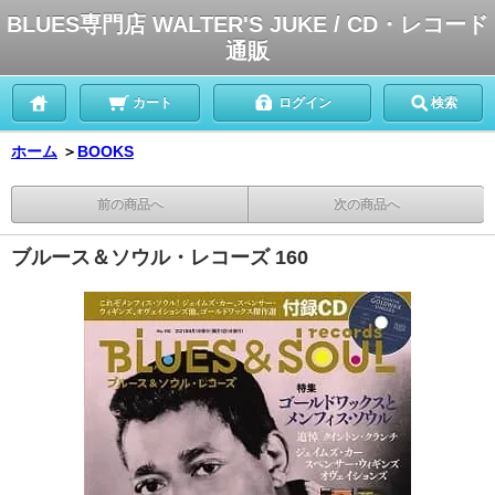
BLUES専門店 WALTER'S JUKE / CD・レコード
通販
カート
ログイン
検索
ホーム
＞
BOOKS
前の商品へ
次の商品へ
ブルース＆ソウル・レコーズ 160