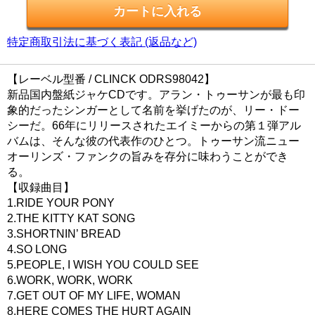
特定商取引法に基づく表記 (返品など)
【レーベル型番 / CLINCK ODRS98042】
新品国内盤紙ジャケCDです。アラン・トゥーサンが最も印
象的だったシンガーとして名前を挙げたのが、リー・ドー
シーだ。66年にリリースされたエイミーからの第１弾アル
バムは、そんな彼の代表作のひとつ。トゥーサン流ニュー
オーリンズ・ファンクの旨みを存分に味わうことができ
る。
【収録曲目】
1.RIDE YOUR PONY
2.THE KITTY KAT SONG
3.SHORTNIN’ BREAD
4.SO LONG
5.PEOPLE, I WISH YOU COULD SEE
6.WORK, WORK, WORK
7.GET OUT OF MY LIFE, WOMAN
8.HERE COMES THE HURT AGAIN