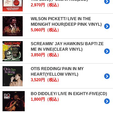
2,970円（税込）
WILSON PICKETT/ LIVE IN THE
MIDNIGHT HOUR(DEEP PINK VINYL)
5,060円（税込）
SCREAMIN' JAY HAWKINS/ BAPTI ZE
ME IN VINE(CLEAR VINYL)
3,850円（税込）
OTIS REDDING/ PAIN IN MY
HEART(YELLOW VINYL)
3,520円（税込）
BO DIDDLEY/ LIVE IN EIGHTY-FIVE(CD)
1,800円（税込）