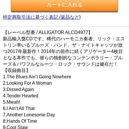
特定商取引法に基づく表記 (返品など)
【レーベル型番 / ALLIGATOR ALCD4977】
新品輸入盤CDです。稀代のハーモニカ奏者、リック・エス
トリン率いるブルーズ・バンド、ザ・ナイトキャッツが放
つ2017年最新作！2014年の前作に続くアリゲーター4枚目
となる本作でも、彼らの独創的なコンテンポラリー・ブル
ーズ＆パワフルなルーツ・ロック・サウンドは健在だ！
【収録曲目】
1.The Blues Ain’t Going Nowhere
2.Looking For A Woman
3.Dissed Again
4.Tender Hearted
5.Mwah!
6.I Ain’t All That
7.Another Lonesome Day
8.Hands Of Time
9.Cool Slaw