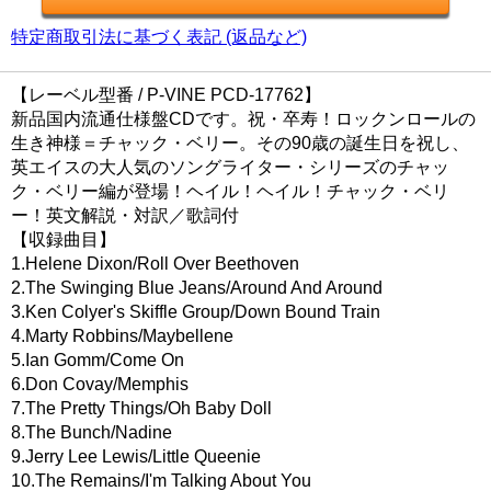
特定商取引法に基づく表記 (返品など)
【レーベル型番 / P-VINE PCD-17762】
新品国内流通仕様盤CDです。祝・卒寿！ロックンロールの
生き神様＝チャック・ベリー。その90歳の誕生日を祝し、
英エイスの大人気のソングライター・シリーズのチャッ
ク・ベリー編が登場！ヘイル！ヘイル！チャック・ベリ
ー！英文解説・対訳／歌詞付
【収録曲目】
1.Helene Dixon/Roll Over Beethoven
2.The Swinging Blue Jeans/Around And Around
3.Ken Colyer's Skiffle Group/Down Bound Train
4.Marty Robbins/Maybellene
5.Ian Gomm/Come On
6.Don Covay/Memphis
7.The Pretty Things/Oh Baby Doll
8.The Bunch/Nadine
9.Jerry Lee Lewis/Little Queenie
10.The Remains/I'm Talking About You