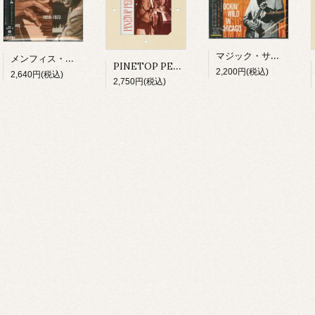
マジック・サム/ ライヴ・イン・シカゴ～ロッキン・ワイルド(CD)
メンフィス・スリム/ ザ・フォークウェイズ・イヤーズ(CD)
PINETOP PERKINS/ PINETOP'S BOOGIE WOOGIE(CD)
2,200円(税込)
2,640円(税込)
2,750円(税込)