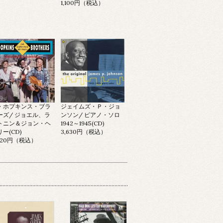
1,100円（税込）
・ホプキンス・ブラ
ジェイムズ・Ｐ・ジョ
ーズ/ ジョエル、ラ
ンソン/ ピアノ・ソロ
トニン＆ジョン・ヘ
1942～1945(CD)
ー(CD)
3,630円（税込）
,520円（税込）