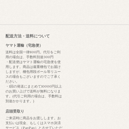
配送方法・送料について
ヤマト運輸（宅急便）
送料は全国一律800円。代引をご利
用の場合は、手数料別途300円
・配送便はヤマト運輸の宅急便を使
用します。商品は厳重梱包でお届け
しますが、梱包用段ボール等リユー
スの場合もございますのでご了承く
ださい。
・1回の発送にまとめて10000円以上
のお買い上げで送料が無料になりま
す。(代引ご利用の場合は、手数料は
別途かかります。)
店頭受取り
ご来店時に商品をお渡しします。お
支払いは現金、もしくはスマホ決済
サービス（PayPay）とさせていただ