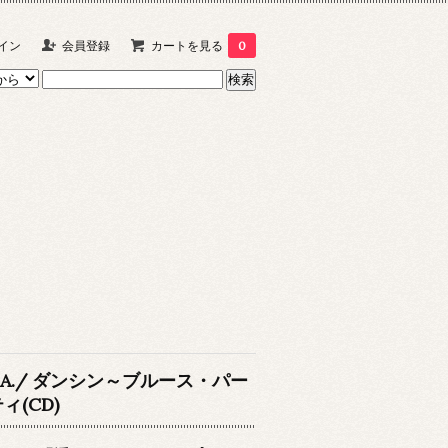
イン
会員登録
カートを見る
0
V.A./ ダンシン～ブルース・パー
ィ(CD)