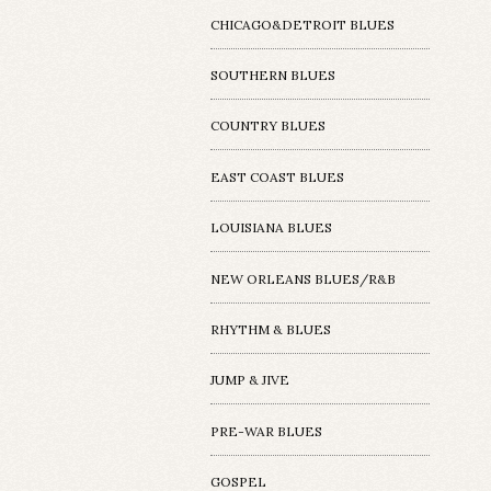
CHICAGO&DETROIT BLUES
SOUTHERN BLUES
COUNTRY BLUES
EAST COAST BLUES
LOUISIANA BLUES
NEW ORLEANS BLUES/R&B
RHYTHM & BLUES
JUMP & JIVE
PRE-WAR BLUES
GOSPEL