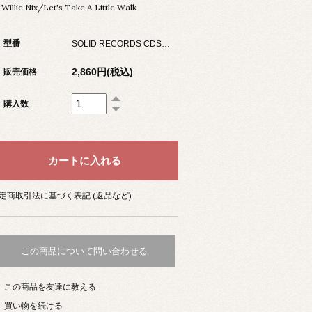
.Willie Nix/Let's Take A Little Walk
型番
SOLID RECORDS CDSOL-5172
2,860円(税込)
販売価格
購入数
定商取引法に基づく表記 (返品など)
この商品について問い合わせる
この商品を友達に教える
買い物を続ける