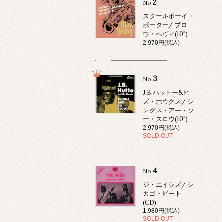
2
No.
スクールボーイ・
ポーター/ ブロ
ウ・ヘヴィ(10")
2,970円(税込)
3
No.
J.B.ハットー&ヒ
ズ・ホウクス/ シ
ングス・アー・ソ
ー・スロウ(10")
2,970円(税込)
SOLD OUT
4
No.
ジ・エイシズ/ シ
カゴ・ビート
(CD)
1,980円(税込)
SOLD OUT