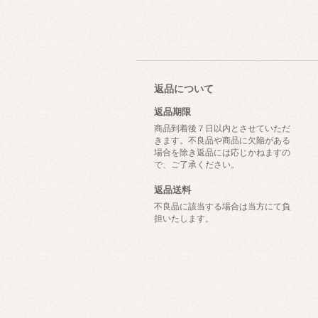
返品について
返品期限
商品到着後７日以内とさせていただ
きます。不良品や商品に欠陥がある
場合を除き返品には応じかねますの
で、ご了承ください。
返品送料
不良品に該当する場合は当方にて負
担いたします。