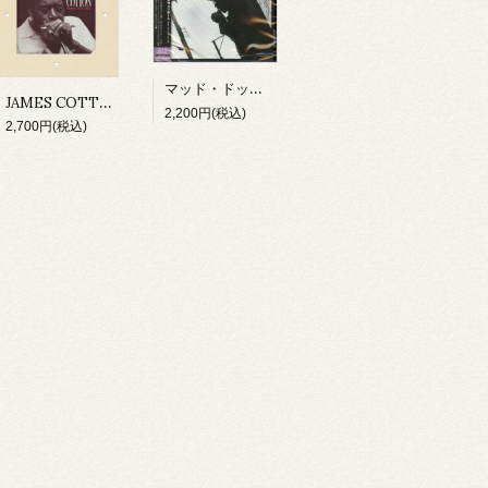
マッド・ドッグ・レスター・ダヴェンポート/ アイ・スメル・ア・ラット(CD)
JAMES COTTON/ MIGHTY LONG TIME(CD)
2,200円(税込)
2,700円(税込)