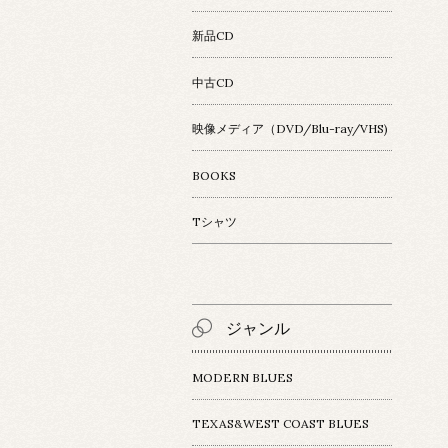
新品CD
中古CD
映像メディア（DVD/Blu-ray/VHS)
BOOKS
Tシャツ
ジャンル
MODERN BLUES
TEXAS&WEST COAST BLUES