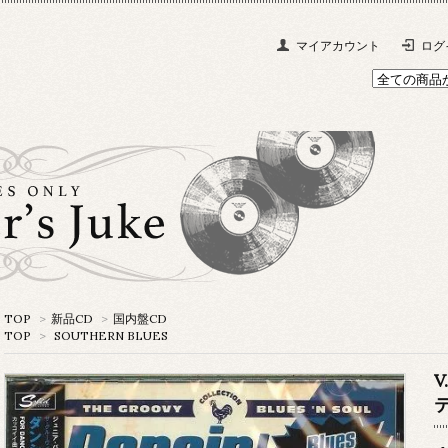
マイアカウント
ログ
TOP
>
新品CD
>
国内盤CD
TOP
>
SOUTHERN BLUES
テ