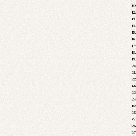
11
12
13
14
15
16
17
18
19
20
21
22
M
23
24
Ba
25
W
26
27