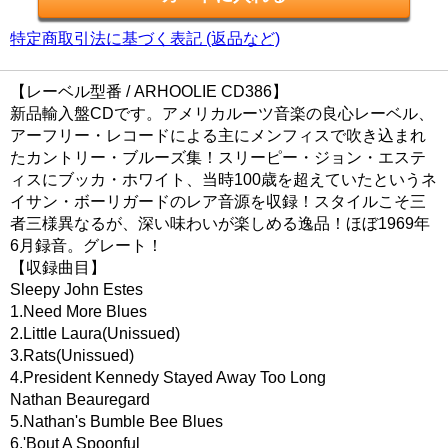
特定商取引法に基づく表記 (返品など)
【レーベル型番 / ARHOOLIE CD386】
新品輸入盤CDです。アメリカルーツ音楽の良心レーベル、
アーフリー・レコードによる主にメンフィスで吹き込まれ
たカントリー・ブルーズ集！スリーピー・ジョン・エステ
ィスにブッカ・ホワイト、当時100歳を超えていたというネ
イサン・ボーリガードのレア音源を収録！スタイルこそ三
者三様異なるが、深い味わいが楽しめる逸品！ほぼ1969年
6月録音。グレート！
【収録曲目】
Sleepy John Estes
1.Need More Blues
2.Little Laura(Unissued)
3.Rats(Unissued)
4.President Kennedy Stayed Away Too Long
Nathan Beauregard
5.Nathan's Bumble Bee Blues
6.'Bout A Spoonful